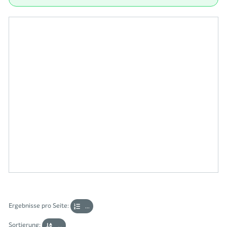
Ergebnisse pro Seite:
...
Sortierung:
...