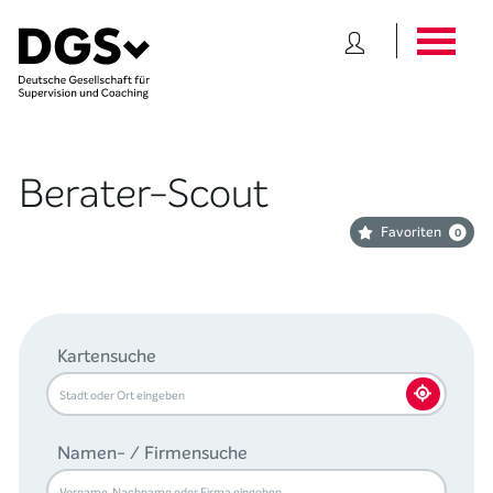
Berater-Scout
Favoriten
0
Kartensuche
Namen- / Firmensuche