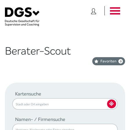
Berater-Scout
Favoriten
0
Kartensuche
Namen- / Firmensuche