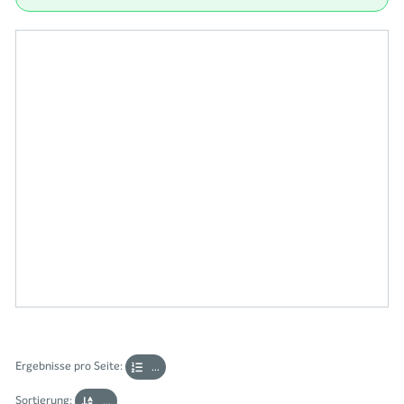
Ergebnisse pro Seite:
...
Sortierung:
...