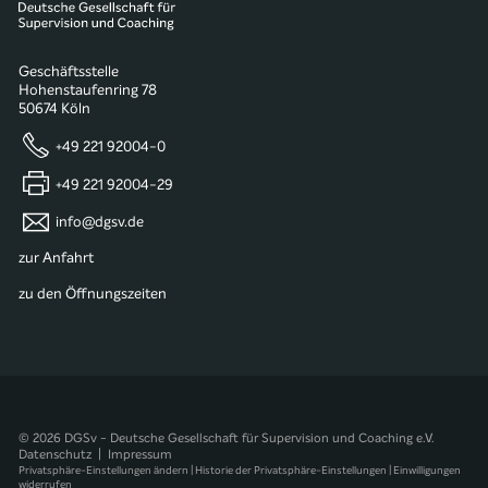
Geschäftsstelle
Hohenstaufenring 78
50674 Köln
+49 221 92004-0
+49 221 92004-29
info@dgsv.de
zur Anfahrt
zu den Öffnungszeiten
© 2026 DGSv - Deutsche Gesellschaft für Supervision und Coaching e.V.
Datenschutz
|
Impressum
Privatsphäre-Einstellungen ändern
|
Historie der Privatsphäre-Einstellungen
|
Einwilligungen
widerrufen