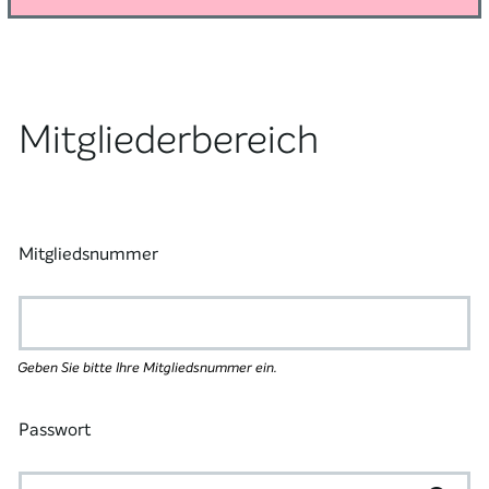
Mitgliederbereich
Mitgliedsnummer
Geben Sie bitte Ihre Mitgliedsnummer ein.
Passwort