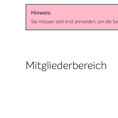
Hinweis:
Sie müssen sich erst anmelden, um die Se
Mitgliederbereich