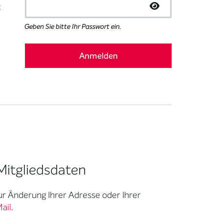
t
Geben Sie bitte Ihr Passwort ein.
Mitgliedsdaten
zur Änderung Ihrer Adresse oder Ihrer
ail
.