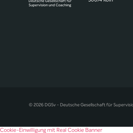
© 2026 DGSv - Deutsche Gesellschaft für Supervisi
Cookie-Einwilligung mit Real Cookie Banner