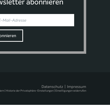
sletter abonnieren
Datenschutz
|
Impressum
dern
|
Historie der Privatsphäre-Einstellungen
|
Einwilligungen widerrufen