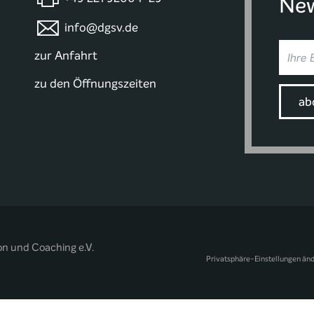
New
info@dgsv.de
zur Anfahrt
zu den Öffnungszeiten
on und Coaching e.V.
Privatsphäre-Einstellungen än