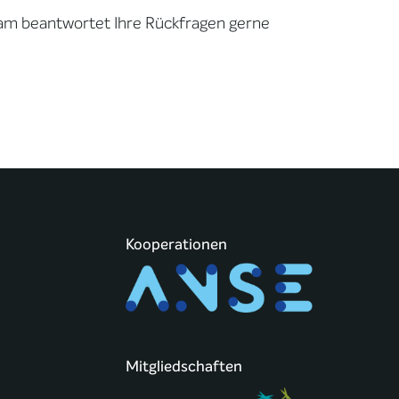
am beantwortet Ihre Rückfragen gerne
Kooperationen
Mitgliedschaften