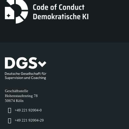
Geschäftsstelle
Hohenstaufenring 78
50674 Köln
+49 221 92004-0
+49 221 92004-29