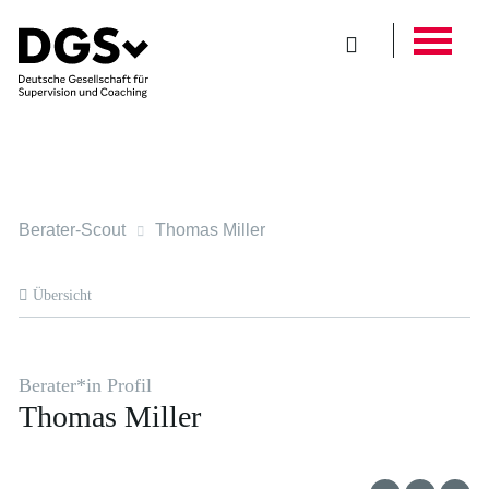
Berater-Scout
Thomas Miller
Übersicht
Berater*in Profil
Thomas Miller