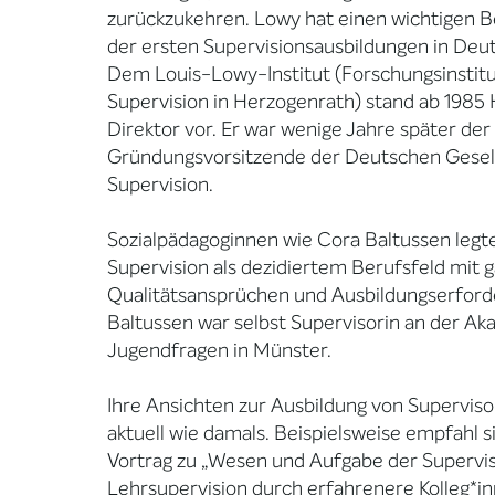
zurückzukehren. Lowy hat einen wichtigen Be
der ersten Supervisionsausbildungen in Deut
Dem Louis-Lowy-Institut (Forschungsinstitu
Supervision in Herzogenrath) stand ab 1985 H
Direktor vor. Er war wenige Jahre später der
Gründungsvorsitzende der Deutschen Gesell
Supervision.
Sozialpädagoginnen wie Cora Baltussen legt
Supervision als dezidiertem Berufsfeld mit 
Qualitätsansprüchen und Ausbildungserford
Baltussen war selbst Supervisorin an der Ak
Jugendfragen in Münster.
Ihre Ansichten zur Ausbildung von Superviso
aktuell wie damals. Beispielsweise empfahl s
Vortrag zu „Wesen und Aufgabe der Supervis
Lehrsupervision durch erfahrenere Kolleg*in