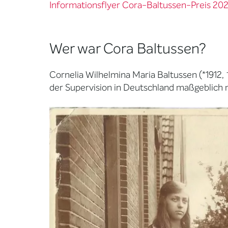
Informationsflyer Cora-Baltussen-Preis 20
Wer war Cora Baltussen?
Cornelia Wilhelmina Maria Baltussen (*1912,
der Supervision in Deutschland maßgeblich 