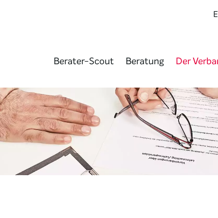
Berater-Scout
Beratung
Der Verba