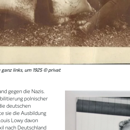
 ganz links, um 1925 © privat
and gegen die Nazis.
bilitierung polnischer
die deutschen
e sie die Ausbildung
 Louis Lowy davon
xil nach Deutschland