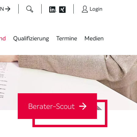
EN
Login
nd
Qualifizierung
Termine
Medien
Berater-Scout