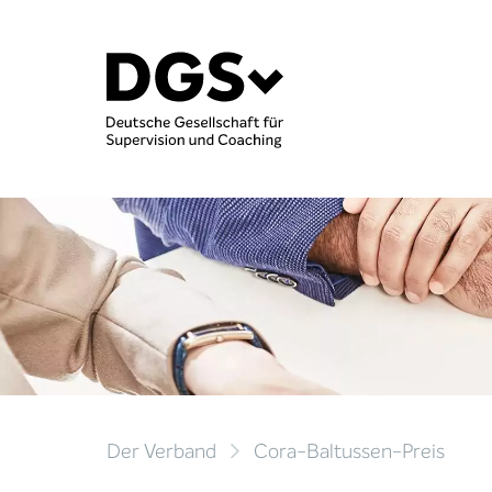
Der Verband
Cora-Baltussen-Preis