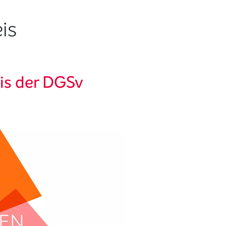
is
is der DGSv