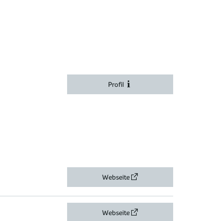
Profil
Webseite
Webseite