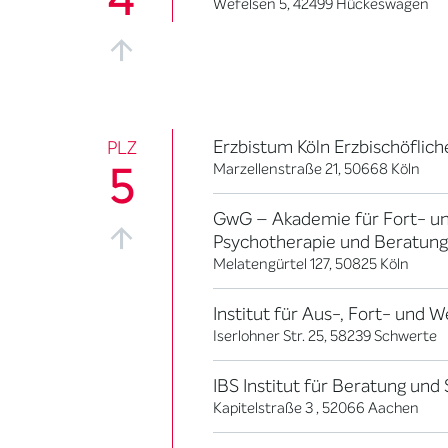
Wefelsen 5, 42499 Hückeswagen
Erzbistum Köln Erzbischöflich
PLZ
5
Marzellenstraße 21, 50668 Köln
GwG – Akademie für Fort- und
Psychotherapie und Beratung 
Melatengürtel 127, 50825 Köln
Institut für Aus-, Fort- und 
Iserlohner Str. 25, 58239 Schwerte
IBS Institut für Beratung und
Kapitelstraße 3 , 52066 Aachen