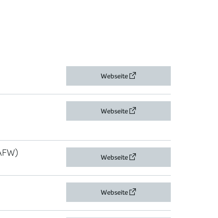
Webseite
Webseite
(AFW)
Webseite
Webseite