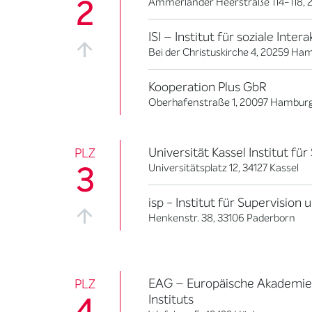
2
Ammerländer Heerstraße 114-118, 
ISI – Institut für soziale Int
Bei der Christuskirche 4, 20259 Ha
Kooperation Plus GbR
Oberhafenstraße 1, 20097 Hambur
Universität Kassel Institut fü
PLZ
3
Universitätsplatz 12, 34127 Kassel
isp - Institut für Supervision
Henkenstr. 38, 33106 Paderborn
EAG – Europäische Akademie f
PLZ
4
Instituts