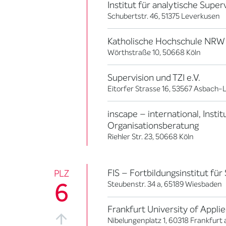
Institut für analytische Super
Schubertstr. 46, 51375 Leverkusen
Katholische Hochschule NRW
Wörthstraße 10, 50668 Köln
Supervision und TZI e.V.
Eitorfer Strasse 16, 53567 Asbach-
inscape – international, Inst
Organisationsberatung
Riehler Str. 23, 50668 Köln
FIS – Fortbildungsinstitut für 
PLZ
6
Steubenstr. 34 a, 65189 Wiesbaden
Frankfurt University of Appli
Nibelungenplatz 1, 60318 Frankfurt