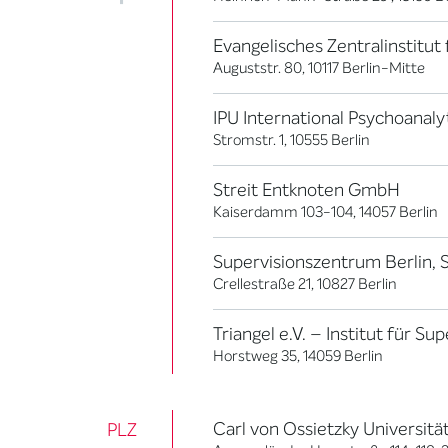
Evangelisches Zentralinstitu
Auguststr. 80, 10117 Berlin-Mitte
IPU International Psychoanaly
Stromstr. 1, 10555 Berlin
Streit Entknoten GmbH
Kaiserdamm 103-104, 14057 Berlin
Supervisionszentrum Berlin,
Crellestraße 21, 10827 Berlin
Triangel e.V. – Institut für S
Horstweg 35, 14059 Berlin
Carl von Ossietzky Universit
PLZ