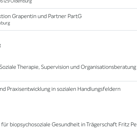
26129 Oldenburg
eraktion Grapentin und Partner PartG
mburg
g
r Soziale Therapie, Supervision und Organisationsberatung
 und Praxisentwicklung in sozialen Handlungsfeldern
ür biopsychosoziale Gesundheit in Trägerschaft Fritz Pe