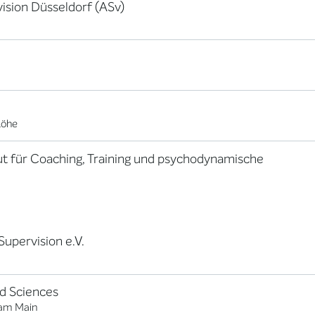
vision Düsseldorf (ASv)
Löhe
itut für Coaching, Training und psychodynamische
Supervision e.V.
ed Sciences
 am Main