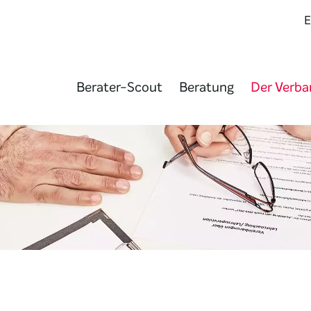
Berater-Scout
Beratung
Der Verba