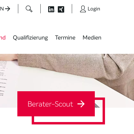
EN
Login
nd
Qualifizierung
Termine
Medien
Berater-Scout