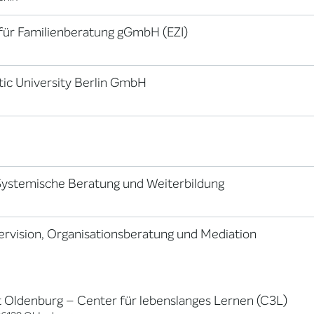
t für Familienberatung gGmbH (EZI)
tic University Berlin GmbH
 Systemische Beratung und Weiterbildung
upervision, Organisationsberatung und Mediation
ät Oldenburg – Center für lebenslanges Lernen (C3L)