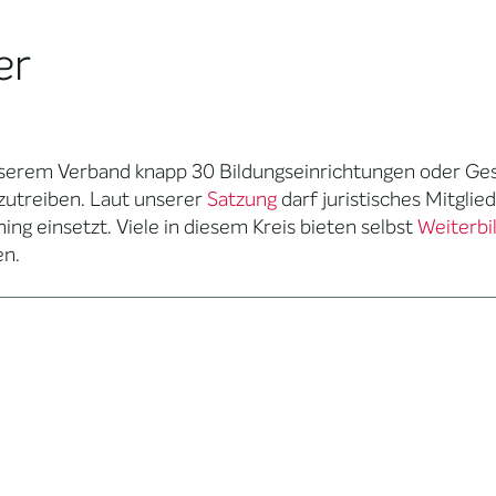
er
erem Verband knapp 30 Bildungseinrichtungen oder Gesel
zutreiben. Laut unserer
Satz
ung
darf juristisches Mitglied
ng einsetzt. Viele in diesem Kreis bieten selbst
Weiterbi
en.