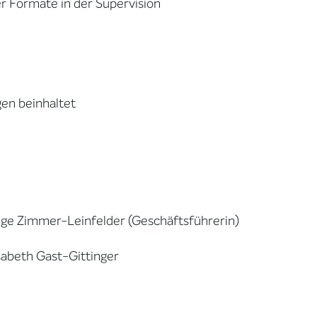
r Formate in der Supervision
gen beinhaltet
Inge Zimmer-Leinfelder (Geschäftsführerin)
sabeth Gast-Gittinger