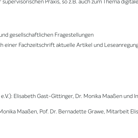
upervisorischen Praxis, so z.B. auch zum Thema digitale
 und gesellschaftlichen Fragestellungen
h einer Fachzeitschrift aktuelle Artikel und Leseanregun
.V.): Elisabeth Gast-Gittinger, Dr. Monika Maaßen und 
 Monika Maaßen, Pof. Dr. Bernadette Grawe, Mitarbeit Eli