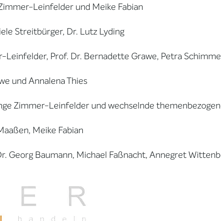
 Zimmer-Leinfelder und Meike Fabian
ele Streitbürger, Dr. Lutz Lyding
-Leinfelder, Prof. Dr. Bernadette Grawe, Petra Schimme
awe und Annalena Thies
 Inge Zimmer-Leinfelder und wechselnde themenbezogen
 Maaßen, Meike Fabian
Dr. Georg Baumann, Michael Faßnacht, Annegret Wittenbe