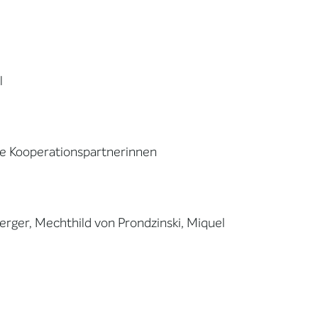
l
e Kooperationspartnerinnen
rger, Mechthild von Prondzinski, Miquel