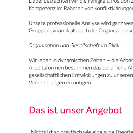
Dabei betrachten wir die Fähigkeit, Position
Kompetenz im Rahmen von Konfliktklärunge
Unsere professionelle Analyse wird ganz wes
Gruppendynamik als auch die Organisationsdy
Organisation und Gesellschaft im Blick…
Wir leben in dynamischen Zeiten – die Arbeit
Arbeitsformen bestimmen das berufliche All
gesellschaftlichen Entwicklungen zu unseren
Veränderungen ermutigen.
Das ist unser Angebot
„Nichts ist so praktisch wie eine gute Theor