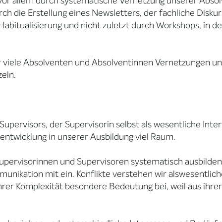
 vor allem durch systematische Vernetzung unserer Abso
ch die Erstellung eines Newsletters, der fachliche Disku
Habitualisierung und nicht zuletzt durch Workshops, in 
r viele Absolventen und Absolventinnen Vernetzungen und
zeln.
Supervisors, der Supervisorin selbst als wesentliche Int
entwicklung in unserer Ausbildung viel Raum.
Supervisorinnen und Supervisoren systematisch ausbilden
unikation mit ein. Konflikte verstehen wir alswesentli
rer Komplexität besondere Bedeutung bei, weil aus ihrer 