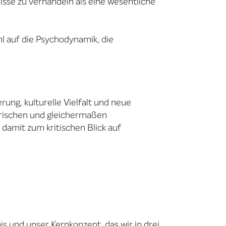
isse zu verhandeln als eine wesentliche
l auf die Psychodynamik, die
ung, kulturelle Vielfalt und neue
orischen und gleichermaßen
 damit zum kritischen Blick auf
is und unser Kernkonzept, das wir in drei