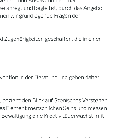
lventen und Absolventinnen bei
rse anregt und begleitet, durch das Angebot
denen wir grundlegende Fragen der
 Zugehörigkeiten geschaffen, die in einer
ervention in der Beratung und geben daher
, bezieht den Blick auf Szenisches Verstehen
ches Element menschlichen Seins und messen
Bewältigung eine Kreativität erwächst, mit