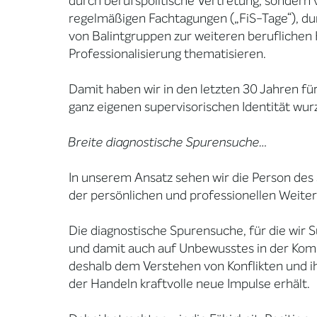
durch berufspolitische Vertretung, sondern
regelmäßigen Fachtagungen („FiS-Tage“), dur
von Balintgruppen zur weiteren beruflichen 
Professionalisierung thematisieren.
Damit haben wir in den letzten 30 Jahren fü
ganz eigenen supervisorischen Identität wur
Breite diagnostische Spurensuche…
In unserem Ansatz sehen wir die Person des 
der persönlichen und professionellen Weiter
Die diagnostische Spurensuche, für die wir 
und damit auch auf Unbewusstes in der Komm
deshalb dem Verstehen von Konflikten und ih
der Handeln kraftvolle neue Impulse erhält.