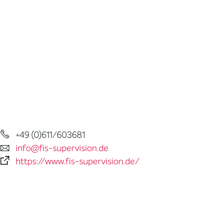
+49 (0)611/603681
info@fis-supervision.de
https://www.fis-supervision.de/