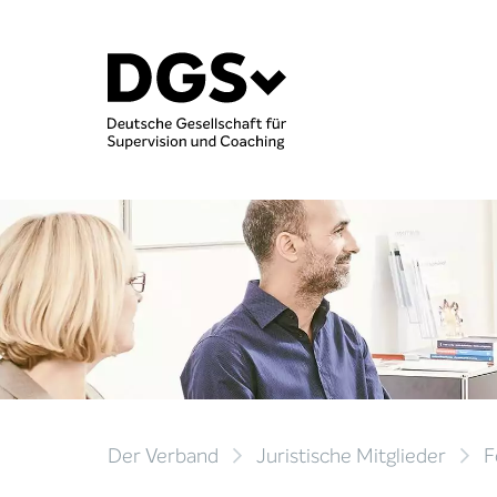
Der Verband
Juristische Mitglieder
F