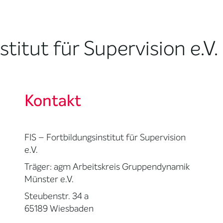
stitut für Supervision e.V.
Kontakt
FIS – Fortbildungsinstitut für Supervision
e.V.
Träger: agm Arbeitskreis Gruppendynamik
Münster e.V.
Steubenstr. 34 a
65189 Wiesbaden