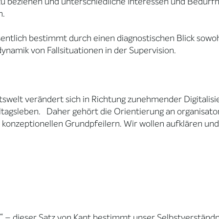
 zu beziehen und unterschiedliche Interessen und Bedürfn
n.
entlich bestimmt durch einen diagnostischen Blick sowoh
namik von Fallsituationen in der Supervision.
swelt verändert sich in Richtung zunehmender Digitalisier
tagsleben. Daher gehört die Orientierung an organisat
 konzeptionellen Grundpfeilern. Wir wollen aufklären und
ie“ – dieser Satz von Kant bestimmt unser Selbstverständn