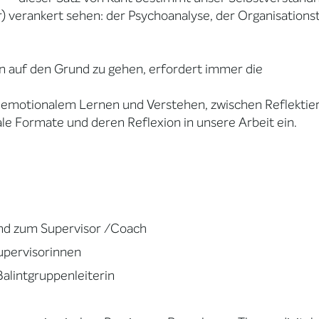
) verankert sehen: der Psychoanalyse, der Organisationst
 auf den Grund zu gehen, erfordert immer die
 emotionalem Lernen und Verstehen, zwischen Reflektie
tale Formate und deren Reflexion in unsere Arbeit ein.
und zum Supervisor /Coach
upervisorinnen
Balintgruppenleiterin