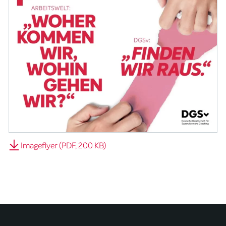
Imageflyer (PDF, 200 KB)