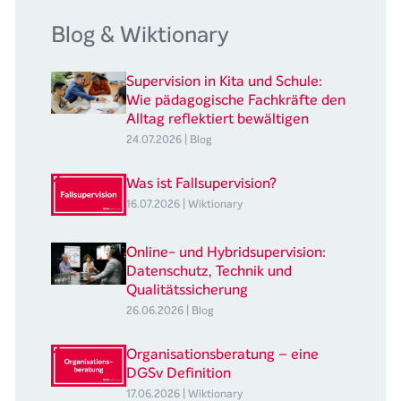
Blog & Wiktionary
Supervision in Kita und Schule:
Wie pädagogische Fachkräfte den
Alltag reflektiert bewältigen
24.07.2026 | Blog
Was ist Fallsupervision?
16.07.2026 | Wiktionary
Online- und Hybridsupervision:
Datenschutz, Technik und
Qualitätssicherung
26.06.2026 | Blog
Organisationsberatung – eine
DGSv Definition
17.06.2026 | Wiktionary