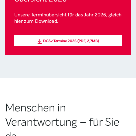
Unsere Terminübersicht für das Jahr 2026, gleich
hier zum Download.
DGSv Termine 2026 (PDF, 2,7MB)
Menschen in
Verantwortung – für Sie