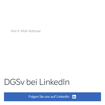
Abonnieren Sie unseren Newsletter und
bleiben Sie auf dem neuesten Stand!
DGSv bei LinkedIn
Folgen Sie uns auf LinkedIn