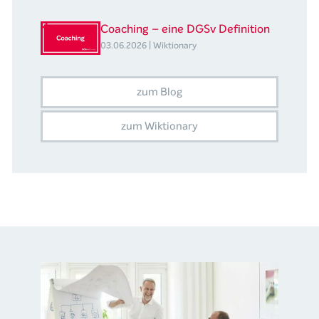
Coaching – eine DGSv Definition
03.06.2026 | Wiktionary
zum Blog
zum Wiktionary