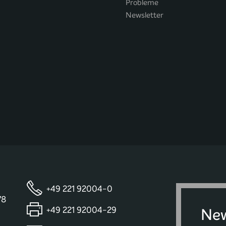
Probleme
Newsletter
+49 221 92004-0
78
+49 221 92004-29
New