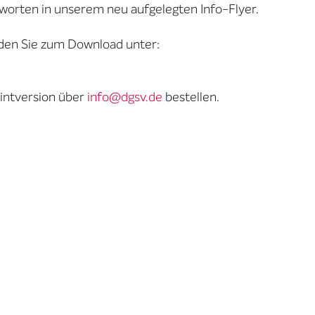
tworten in unserem neu aufgelegten Info-Flyer.
inden Sie zum Download unter:
rintversion über
info@dgsv.de
bestellen.