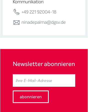
Kommunikation
+49 221 92004-18
ninadepalma@dgsv.de
Newsletter abonnieren