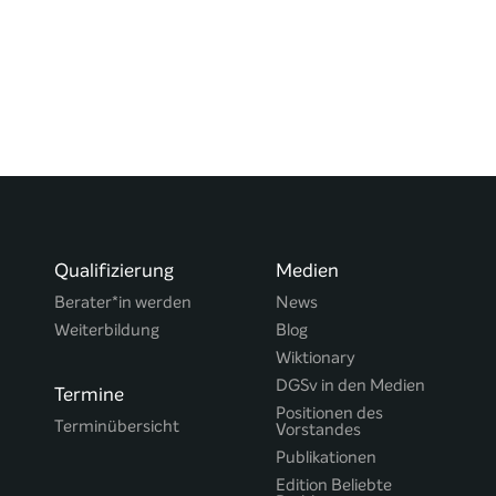
Qualifizierung
Medien
Berater*in werden
News
Weiterbildung
Blog
Wiktionary
DGSv in den Medien
Termine
Positionen des
Terminübersicht
Vorstandes
Publikationen
Edition Beliebte