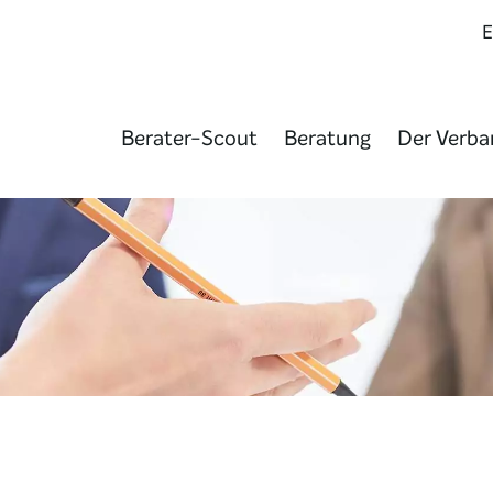
Berater-Scout
Beratung
Der Verba