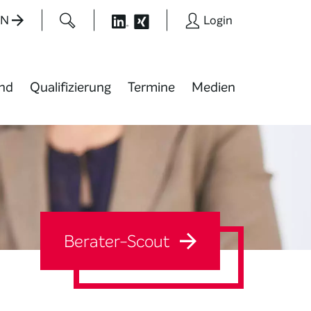
EN
Login
nd
Qualifizierung
Termine
Medien
Berater-Scout