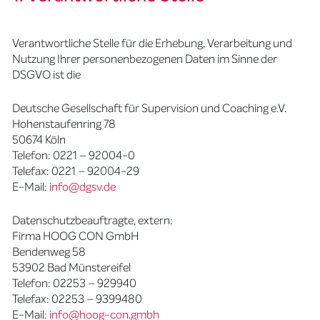
Verantwortliche Stelle für die Erhebung, Verarbeitung und
Nutzung Ihrer personenbezogenen Daten im Sinne der
DSGVO ist die
Deutsche Gesellschaft für Supervision und Coaching e.V.
Hohenstaufenring 78
50674 Köln
Telefon: 0221 – 92004-0
Telefax: 0221 – 92004-29
E-Mail:
info@dgsv.de
Datenschutzbeauftragte, extern:
Firma HOOG CON GmbH
Bendenweg 58
53902 Bad Münstereifel
Telefon: 02253 – 929940
Telefax: 02253 – 9399480
E-Mail:
info@hoog-con.gmbh