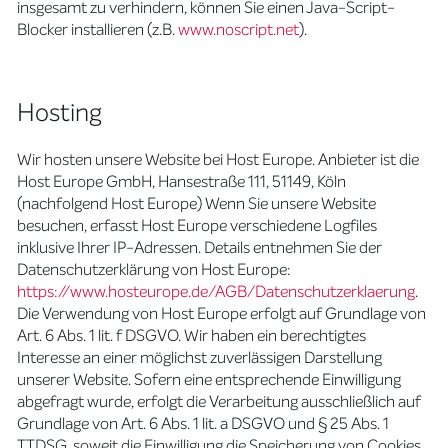
insgesamt zu verhindern, können Sie einen Java-Script-
Blocker installieren (z.B.
www.noscript.net
).
Hosting
Wir hosten unsere Website bei Host Europe. Anbieter ist die
Host Europe GmbH, Hansestraße 111, 51149, Köln
(nachfolgend Host Europe) Wenn Sie unsere Website
besuchen, erfasst Host Europe verschiedene Logfiles
inklusive Ihrer IP-Adressen. Details entnehmen Sie der
Datenschutzerklärung von Host Europe:
https://www.hosteurope.de/AGB/Datenschutzerklaerung
.
Die Verwendung von Host Europe erfolgt auf Grundlage von
Art. 6 Abs. 1 lit. f DSGVO. Wir haben ein berechtigtes
Interesse an einer möglichst zuverlässigen Darstellung
unserer Website. Sofern eine entsprechende Einwilligung
abgefragt wurde, erfolgt die Verarbeitung ausschließlich auf
Grundlage von Art. 6 Abs. 1 lit. a DSGVO und § 25 Abs. 1
TTDSG, soweit die Einwilligung die Speicherung von Cookies