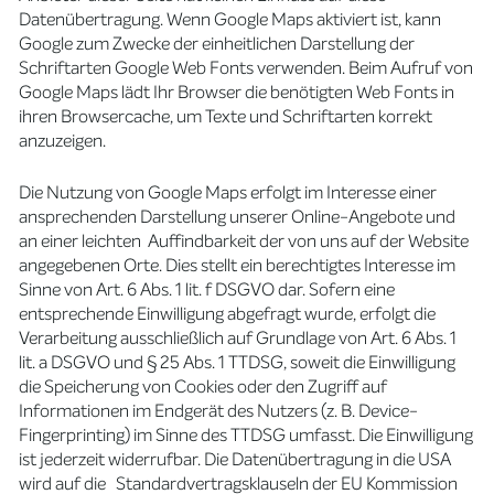
Datenübertragung. Wenn Google Maps aktiviert ist, kann
Google zum Zwecke der einheitlichen Darstellung der
Schriftarten Google Web Fonts verwenden. Beim Aufruf von
Google Maps lädt Ihr Browser die benötigten Web Fonts in
ihren Browsercache, um Texte und Schriftarten korrekt
anzuzeigen.
Die Nutzung von Google Maps erfolgt im Interesse einer
ansprechenden Darstellung unserer Online-Angebote und
an einer leichten Auffindbarkeit der von uns auf der Website
angegebenen Orte. Dies stellt ein berechtigtes Interesse im
Sinne von Art. 6 Abs. 1 lit. f DSGVO dar. Sofern eine
entsprechende Einwilligung abgefragt wurde, erfolgt die
Verarbeitung ausschließlich auf Grundlage von Art. 6 Abs. 1
lit. a DSGVO und § 25 Abs. 1 TTDSG, soweit die Einwilligung
die Speicherung von Cookies oder den Zugriff auf
Informationen im Endgerät des Nutzers (z. B. Device-
Fingerprinting) im Sinne des TTDSG umfasst. Die Einwilligung
ist jederzeit widerrufbar. Die Datenübertragung in die USA
wird auf die Standardvertragsklauseln der EU Kommission