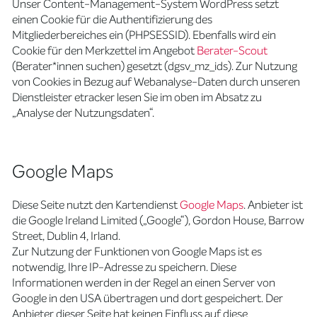
Unser Content-Management-System WordPress setzt
einen Cookie für die Authentifizierung des
Mitgliederbereiches ein (PHPSESSID). Ebenfalls wird ein
Cookie für den Merkzettel im Angebot
Berater-Scout
(Berater*innen suchen) gesetzt (dgsv_mz_ids). Zur Nutzung
von Cookies in Bezug auf Webanalyse-Daten durch unseren
Dienstleister etracker lesen Sie im oben im Absatz zu
„Analyse der Nutzungsdaten“.
Google Maps
Diese Seite nutzt den Kartendienst
Google Maps
. Anbieter ist
die Google Ireland Limited („Google“), Gordon House, Barrow
Street, Dublin 4, Irland.
Zur Nutzung der Funktionen von Google Maps ist es
notwendig, Ihre IP-Adresse zu speichern. Diese
Informationen werden in der Regel an einen Server von
Google in den USA übertragen und dort gespeichert. Der
Anbieter dieser Seite hat keinen Einfluss auf diese