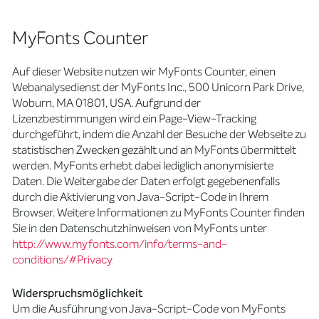
MyFonts Counter
Auf dieser Website nutzen wir MyFonts Counter, einen
Webanalysedienst der MyFonts Inc., 500 Unicorn Park Drive,
Woburn, MA 01801, USA. Aufgrund der
Lizenzbestimmungen wird ein Page-View-Tracking
durchgeführt, indem die Anzahl der Besuche der Webseite zu
statistischen Zwecken gezählt und an MyFonts übermittelt
werden. MyFonts erhebt dabei lediglich anonymisierte
Daten. Die Weitergabe der Daten erfolgt gegebenenfalls
durch die Aktivierung von Java-Script-Code in Ihrem
Browser. Weitere Informationen zu MyFonts Counter finden
Sie in den Datenschutzhinweisen von MyFonts unter
http://www.myfonts.com/info/terms-and-
conditions/#Privacy
Widerspruchsmöglichkeit
Um die Ausführung von Java-Script-Code von MyFonts