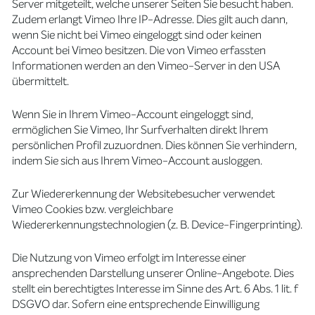
Server mitgeteilt, welche unserer Seiten Sie besucht haben.
Zudem erlangt Vimeo Ihre IP-Adresse. Dies gilt auch dann,
wenn Sie nicht bei Vimeo eingeloggt sind oder keinen
Account bei Vimeo besitzen. Die von Vimeo erfassten
Informationen werden an den Vimeo-Server in den USA
übermittelt.
Wenn Sie in Ihrem Vimeo-Account eingeloggt sind,
ermöglichen Sie Vimeo, Ihr Surfverhalten direkt Ihrem
persönlichen Profil zuzuordnen. Dies können Sie verhindern,
indem Sie sich aus Ihrem Vimeo-Account ausloggen.
Zur Wiedererkennung der Websitebesucher verwendet
Vimeo Cookies bzw. vergleichbare
Wiedererkennungstechnologien (z. B. Device-Fingerprinting).
Die Nutzung von Vimeo erfolgt im Interesse einer
ansprechenden Darstellung unserer Online-Angebote. Dies
stellt ein berechtigtes Interesse im Sinne des Art. 6 Abs. 1 lit. f
DSGVO dar. Sofern eine entsprechende Einwilligung