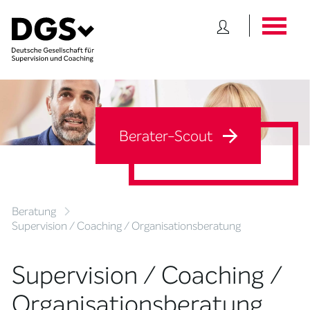
Berater-Scout
Beratung
Supervision / Coaching / Organisationsberatung
Supervision / Coaching /
Organisationsberatung