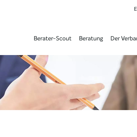
Berater-Scout
Beratung
Der Verba