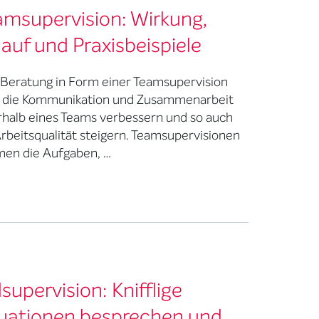
amsupervision: Wirkung,
auf und Praxisbeispiele
 Beratung in Form einer Teamsupervision
 die Kommunikation und Zusammenarbeit
rhalb eines Teams verbessern und so auch
Arbeitsqualität steigern. Teamsupervisionen
en die Aufgaben, …
lsupervision: Knifflige
tuationen besprechen und