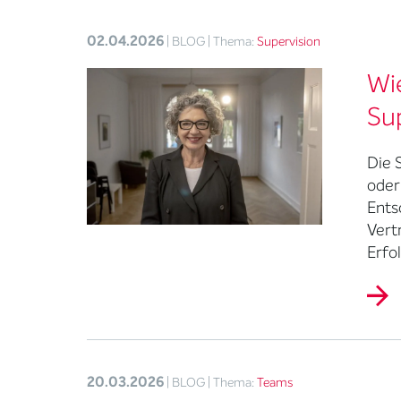
02.04.2026
| BLOG
| Thema:
Supervision
Wie
Su
Die 
oder
Ents
Vert
Erfol
20.03.2026
| BLOG
| Thema:
Teams