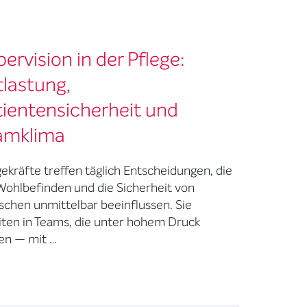
ervision in der Pflege:
lastung,
tientensicherheit und
amklima
gekräfte treffen täglich Entscheidungen, die
Wohlbefinden und die Sicherheit von
chen unmittelbar beeinflussen. Sie
iten in Teams, die unter hohem Druck
en — mit …