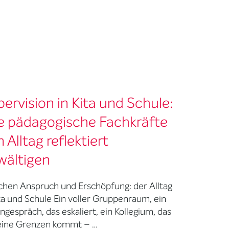
ervision in Kita und Schule:
e pädagogische Fachkräfte
 Alltag reflektiert
wältigen
chen Anspruch und Erschöpfung: der Alltag
ita und Schule Ein voller Gruppenraum, ein
ngespräch, das eskaliert, ein Kollegium, das
eine Grenzen kommt – …