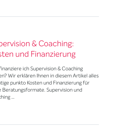
pervision & Coaching:
sten und Finanzierung
finanziere ich Supervision & Coaching
en? Wir erklären Ihnen in diesem Artikel alles
tige punkto Kosten und Finanzierung für
e Beratungsformate. Supervision und
hing …