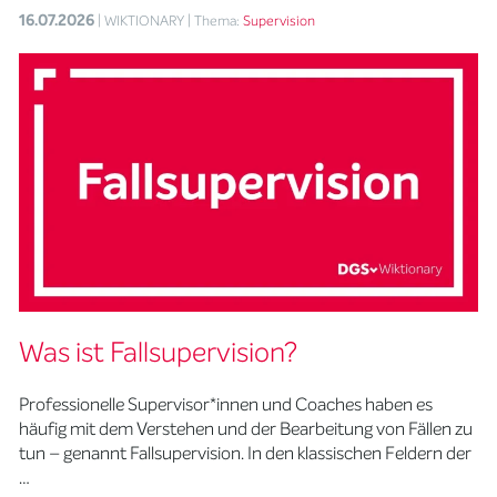
16.07.2026
| WIKTIONARY
| Thema:
Supervision
Was ist Fallsupervision?
Professionelle Supervisor*innen und Coaches haben es
häufig mit dem Verstehen und der Bearbeitung von Fällen zu
tun – genannt Fallsupervision. In den klassischen Feldern der
…