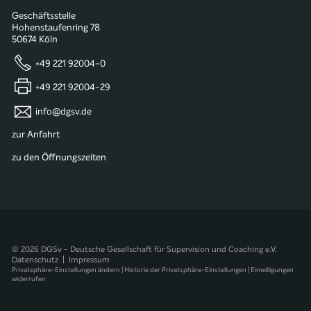
Geschäftsstelle
Hohenstaufenring 78
50674 Köln
+49 221 92004-0
+49 221 92004-29
info@dgsv.de
zur Anfahrt
zu den Öffnungszeiten
© 2026 DGSv - Deutsche Gesellschaft für Supervision und Coaching e.V.
Datenschutz
|
Impressum
Privatsphäre-Einstellungen ändern
|
Historie der Privatsphäre-Einstellungen
|
Einwilligungen
widerrufen