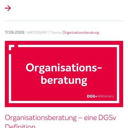
17.06.2026
| WIKTIONARY
| Thema:
Organisationsberatung
Organisationsberatung – eine DGSv
Definition