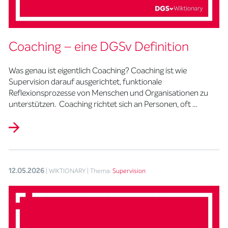
Coaching – eine DGSv Definition
Was genau ist eigentlich Coaching? Coaching ist wie
Supervision darauf ausgerichtet, funktionale
Reflexionsprozesse von Menschen und Organisationen zu
unterstützen. Coaching richtet sich an Personen, oft …
12.05.2026
| WIKTIONARY
| Thema:
Supervision