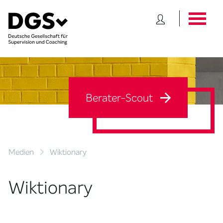
Berater-Scout
Medien
Wiktionary
Wiktionary