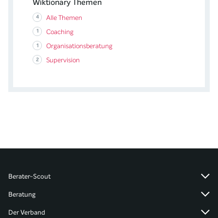
Wiktionary Themen
4
Alle Themen
1
Coaching
1
Organisationsberatung
2
Supervision
Berater-Scout
Beratung
Der Verband