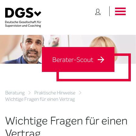
Berater-Scout
Beratung
Praktische Hinweise
Wichtige Fragen für einen Vertrag
Wichtige Fragen für einen
Vertrag