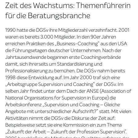
Zeit des Wachstums: Themenführerin
für die Beratungsbranche
1990 hatte die DGSv ihre Mitgliederzahl verzehnfacht. 2001
waren es bereits 3.000 Mitglieder. In den 90er Jahren
erreichen Praktiken des „Business-Coaching“ aus den USA
die Führungsetagen deutscher Unternehmen. Nach der
Jahrtausendwende begannen erste Coachingverbände
damit, sich ihrerseits um Standardisierung und
Professionalisierung zu bemühen. Die DGSv nahm bereits
1998 diese Entwicklung auf. Im Jahr 2000 traf sich eine
„Arbeitsgruppe Supervision und Coaching“ der DGSv. Im
selben Jahr findet unter dem Dach der ANSE (Association of
National Organisations for Supervision in Europe) die
Arbeitskonferenz „Supervision und Coaching – Gleiche
Angebote mit unterschiedlicher Aufschrift?“ statt. Mit vielen
Aktivitäten nimmt die DGSv die Diskurse der Zeit auf:
Beispielsweise setzt sie eine Kommission ein zum Thema
„Zukunft der Arbeit – Zukunft der Profession Supervision“.