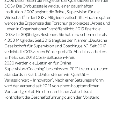
2006 beschließen die Mitglieder das Qualitätsverfahren der
DGSv. Die Ombudsstelle wird zu einer dauerhaften
Institution. 2007 beginnt die Reihe „Supervision für die
Wirtschaft“ in der DGSv Mitgliederzeitschrift. Ein Jahr später
werden die Ergebnisse des Forschungsprojektes „Arbeit und
Leben in Organisationen“ veröffentlicht. 2019 feiert die
DGSv ihr 30jähriges Bestehen. Sie hat inzwischen mehr als
4.300 Mitglieder. Seit 2016 trägt sie den Namen „Deutsche
Gesellschaft für Supervision und Coaching e. V.“. Seit 2017
verleiht die DGSv einen Förderpreis für Abschlussarbeiten.
Er heißt seit 2018 Cora-Baltussen-Preis.
2020 werden die „Leitlinien für Online
Supervision/Coaching“ beschlossen. 2021 treten die neuen
Standards in Kraft: „Dafür stehen wir: Qualität –
Verlässlichkeit – Innovation“. Nach einer Satzungsreform
wird der Verband seit 2021 von einem hauptamtlichen
Vorstand geleitet. Ein ehrenamtlicher Aufsichtsrat
kontrolliert die Geschäftsführung durch den Vorstand.