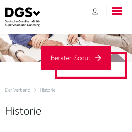
Berater-Scout
Der Verband
Historie
Historie