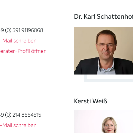
Dr. Karl Schattenho
49 (0) 591 91196068
-Mail schreiben
erater-Profil öffnen
Kersti Weiß
49 (0) 214 8554515
-Mail schreiben