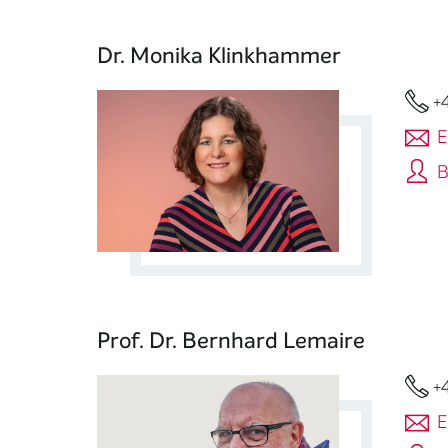
Dr. Monika Klinkhammer
+
E
B
Prof. Dr. Bernhard Lemaire
+
E