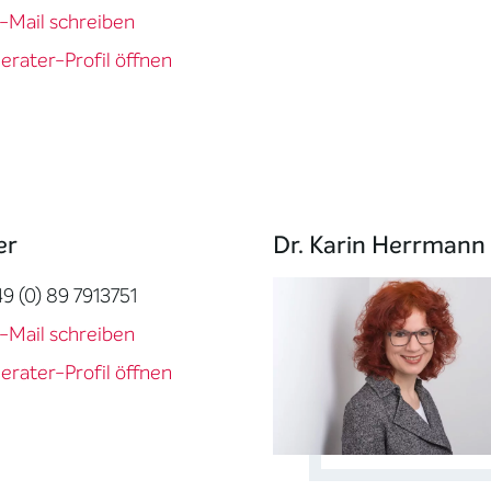
-Mail schreiben
erater-Profil öffnen
er
Dr. Karin Herrmann
49 (0) 89 7913751
-Mail schreiben
erater-Profil öffnen