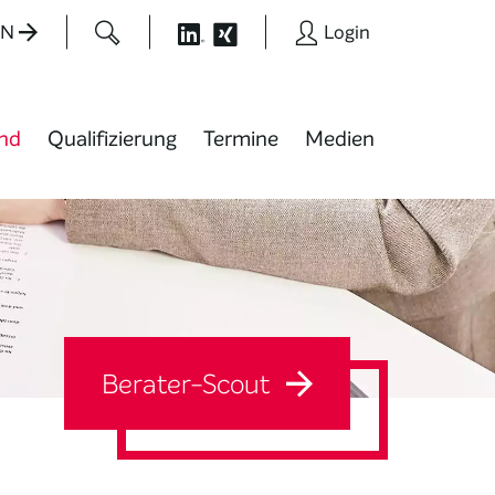
EN
Login
nd
Qualifizierung
Termine
Medien
Berater-Scout