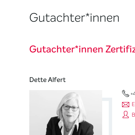
Gutachter*innen
Gutachter*innen Zertifiz
Dette Alfert
+
E
B