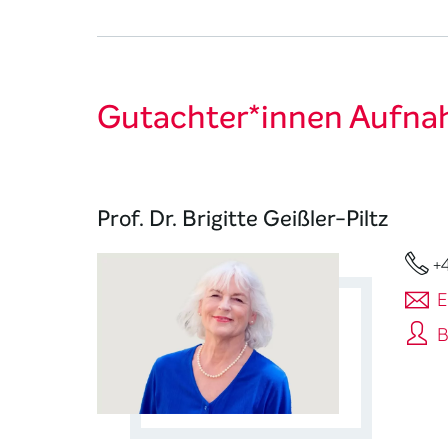
Gutachter*innen Aufn
Prof. Dr. Brigitte Geißler-Piltz
+
E
B