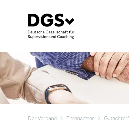
Der Verband
Ehrenämter
Gutachter