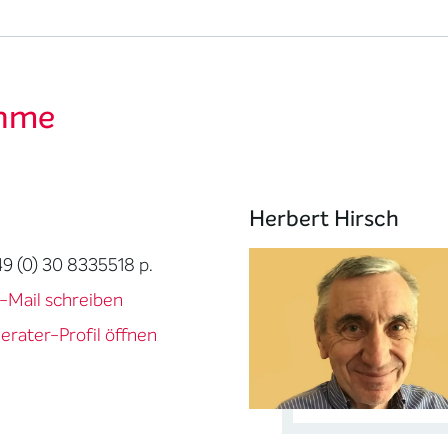
ahme
Herbert Hirsch
49 (0) 30 8335518 p.
-Mail schreiben
erater-Profil öffnen