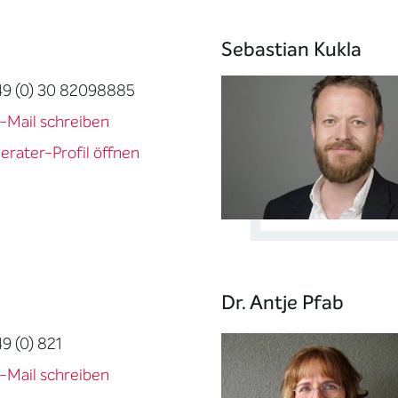
Sebastian Kukla
49 (0) 30 82098885
-Mail schreiben
erater-Profil öffnen
Dr. Antje Pfab
49 (0) 821
-Mail schreiben