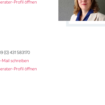
erater-Profil öffnen
49 (0) 431 583170
-Mail schreiben
erater-Profil öffnen