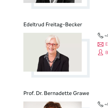
Edeltrud Freitag-Becker
+
E
B
Prof. Dr. Bernadette Grawe
+