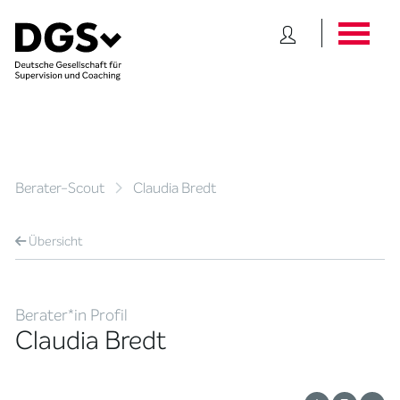
Berater-Scout
Claudia Bredt
Übersicht
Berater*in Profil
Claudia Bredt