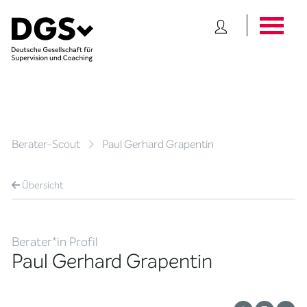
Berater-Scout
Paul Gerhard Grapentin
Übersicht
Berater*in Profil
Paul Gerhard Grapentin