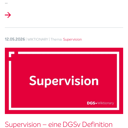
…
12.05.2026
| WIKTIONARY
| Thema:
Supervision
Supervision – eine DGSv Definition