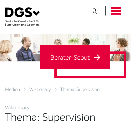
Berater-Scout
Medien
Wiktionary
Thema: Supervision
Wiktionary
Thema: Supervision