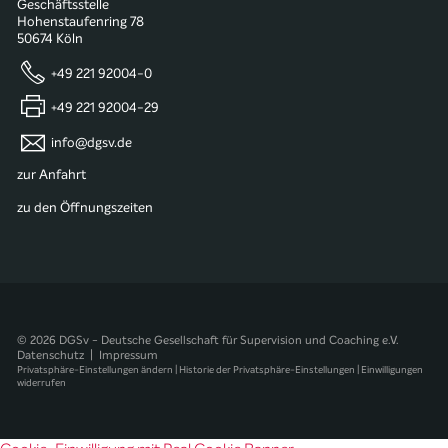
Geschäftsstelle
Hohenstaufenring 78
50674 Köln
+49 221 92004-0
+49 221 92004-29
info@dgsv.de
zur Anfahrt
zu den Öffnungszeiten
© 2026 DGSv - Deutsche Gesellschaft für Supervision und Coaching e.V.
Datenschutz
|
Impressum
Privatsphäre-Einstellungen ändern
|
Historie der Privatsphäre-Einstellungen
|
Einwilligungen
widerrufen