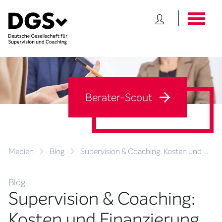
Berater-Scout
Medien
Blog
Supervision & Coaching: Kosten und …
Blog
Supervision & Coaching:
Kosten und Finanzierung