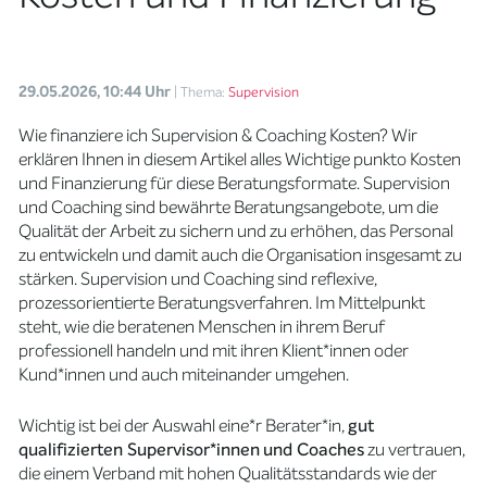
29.05.2026, 10:44 Uhr
| Thema:
Supervision
Wie finanziere ich Supervision & Coaching Kosten? Wir
erklären Ihnen in diesem Artikel alles Wichtige punkto Kosten
und Finanzierung für diese Beratungsformate. Supervision
und Coaching sind bewährte Beratungsangebote, um die
Qualität der Arbeit zu sichern und zu erhöhen, das Personal
zu entwickeln und damit auch die Organisation insgesamt zu
stärken. Supervision und Coaching sind reflexive,
prozessorientierte Beratungsverfahren. Im Mittelpunkt
steht, wie die beratenen Menschen in ihrem Beruf
professionell handeln und mit ihren Klient*innen oder
Kund*innen und auch miteinander umgehen.
Wichtig ist bei der Auswahl eine*r Berater*in,
gut
qualifizierten Supervisor*innen
und Coaches
zu vertrauen,
die einem Verband mit hohen Qualitätsstandards wie der