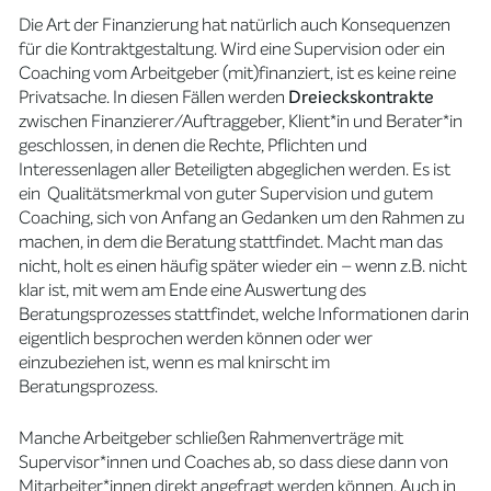
Die Art der Finanzierung hat natürlich auch Konsequenzen
für die Kontraktgestaltung. Wird eine Supervision oder ein
Coaching vom Arbeitgeber (mit)finanziert, ist es keine reine
Privatsache. In diesen Fällen werden
Dreieckskontrakte
zwischen Finanzierer/Auftraggeber, Klient*in und Berater*in
geschlossen, in denen die Rechte, Pflichten und
Interessenlagen aller Beteiligten abgeglichen werden. Es ist
ein Qualitätsmerkmal von guter Supervision und gutem
Coaching, sich von Anfang an Gedanken um den Rahmen zu
machen, in dem die Beratung stattfindet. Macht man das
nicht, holt es einen häufig später wieder ein – wenn z.B. nicht
klar ist, mit wem am Ende eine Auswertung des
Beratungsprozesses stattfindet, welche Informationen darin
eigentlich besprochen werden können oder wer
einzubeziehen ist, wenn es mal knirscht im
Beratungsprozess.
Manche Arbeitgeber schließen Rahmenverträge mit
Supervisor*innen und Coaches ab, so dass diese dann von
Mitarbeiter*innen direkt angefragt werden können. Auch in