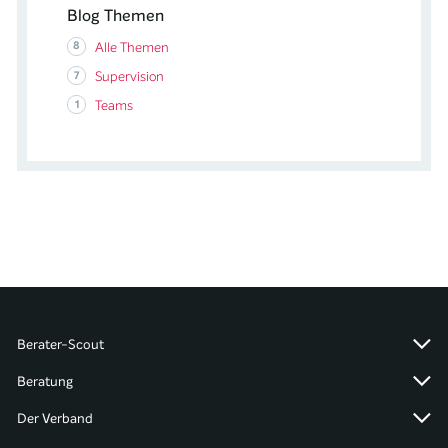
Blog Themen
8
Alle Themen
7
Supervision
1
Teams
Berater-Scout
Beratung
Der Verband