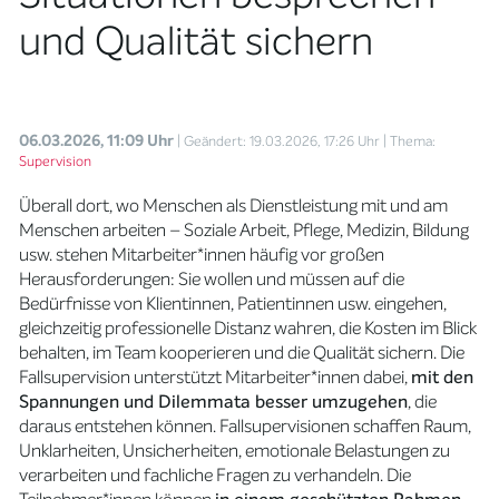
und Qualität sichern
06.03.2026, 11:09 Uhr
| Geändert: 19.03.2026, 17:26 Uhr
| Thema:
Supervision
Überall dort, wo Menschen als Dienstleistung mit und am
Menschen arbeiten – Soziale Arbeit, Pflege, Medizin, Bildung
usw. stehen Mitarbeiter*innen häufig vor großen
Herausforderungen: Sie wollen und müssen auf die
Bedürfnisse von Klientinnen, Patientinnen usw. eingehen,
gleichzeitig professionelle Distanz wahren, die Kosten im Blick
behalten, im Team kooperieren und die Qualität sichern. Die
Fallsupervision unterstützt Mitarbeiter*innen dabei,
mit den
Spannungen und Dilemmata besser umzugehen
, die
daraus entstehen können. Fallsupervisionen schaffen Raum,
Unklarheiten, Unsicherheiten, emotionale Belastungen zu
verarbeiten und fachliche Fragen zu verhandeln. Die