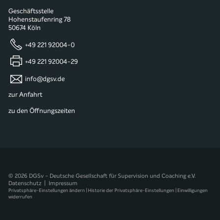
Geschäftsstelle
Hohenstaufenring 78
50674 Köln
+49 221 92004-0
+49 221 92004-29
info@dgsv.de
zur Anfahrt
zu den Öffnungszeiten
© 2026 DGSv - Deutsche Gesellschaft für Supervision und Coaching e.V.
Datenschutz
|
Impressum
Privatsphäre-Einstellungen ändern
|
Historie der Privatsphäre-Einstellungen
|
Einwilligungen
widerrufen