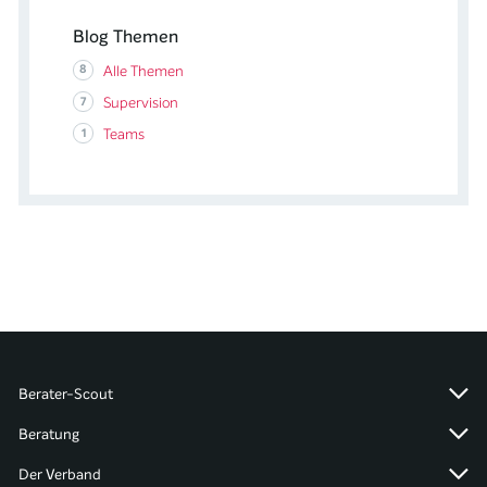
Blog Themen
8
Alle Themen
7
Supervision
1
Teams
Berater-Scout
Beratung
Der Verband