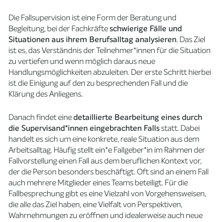
Die Fallsupervision ist eine Form der Beratung und
Begleitung, bei der Fachkräfte
schwierige Fälle und
Situationen aus ihrem Berufsalltag analysieren
. Das Ziel
ist es, das Verständnis der Teilnehmer*innen für die Situation
zu vertiefen und wenn möglich daraus neue
Handlungsmöglichkeiten abzuleiten. Der erste Schritt hierbei
ist die Einigung auf den zu besprechenden Fall und die
Klärung des Anliegens.
Danach findet eine
detaillierte Bearbeitung eines durch
die Supervisand*innen eingebrachten Falls
statt. Dabei
handelt es sich um eine konkrete, reale Situation aus dem
Arbeitsalltag. Häufig stellt ein*e Fallgeber*in im Rahmen der
Fallvorstellung einen Fall aus dem beruflichen Kontext vor,
der die Person besonders beschäftigt. Oft sind an einem Fall
auch mehrere Mitglieder eines Teams beteiligt. Für die
Fallbesprechung gibt es eine Vielzahl von Vorgehensweisen,
die alle das Ziel haben, eine Vielfalt von Perspektiven,
Wahrnehmungen zu eröffnen und idealerweise auch neue