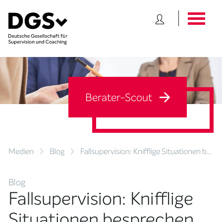
Berater-Scout
Medien
Blog
Fallsupervision: Knifflige Situationen b…
Blog
Fallsupervision: Knifflige
Situationen besprechen