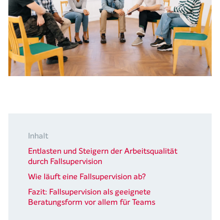
Inhalt
Entlasten und Steigern der Arbeitsqualität
durch Fallsupervision
Wie läuft eine Fallsupervision ab?
Fazit: Fallsupervision als geeignete
Beratungsform vor allem für Teams