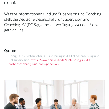
nie auf.
Weitere Informationen rund um Supervision und Coaching
stellt die Deutsche Gesellschaft für Supervision und
Coaching e.V. (DGSv) gerne zur Verfügung. Wenden Sie sich
gern an uns!
Quellen
König, O.; Schattenhofer, K.: Einführung in die Fallbesprechung und
Fallsupervision:
https://www.carl-auer.de/einfuhrung-in-die-
fallbesprechung-und-fallsupervision