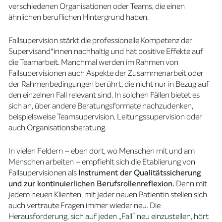
verschiedenen Organisationen oder Teams, die einen
ähnlichen beruflichen Hintergrund haben.
Fallsupervision stärkt die professionelle Kompetenz der
Supervisand*innen nachhaltig und hat positive Effekte auf
die Teamarbeit. Manchmal werden im Rahmen von
Fallsupervisionen auch Aspekte der Zusammenarbeit oder
der Rahmenbedingungen berührt, die nicht nur in Bezug auf
den einzelnen Fall relevant sind. In solchen Fällen bietet es
sich an, über andere Beratungsformate nachzudenken,
beispielsweise Teamsupervision, Leitungssupervision oder
auch Organisationsberatung.
In vielen Feldern – eben dort, wo Menschen mit und am
Menschen arbeiten – empfiehlt sich die Etablierung von
Fallsupervisionen als
Instrument der Qualitätssicherung
und zur kontinuierlichen Berufsrollenreflexion.
Denn mit
jedem neuen Klienten, mit jeder neuen Patientin stellen sich
auch vertraute Fragen immer wieder neu. Die
Herausforderung, sich auf jeden „Fall“ neu einzustellen, hört