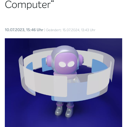
Computer“
10.07.2023, 15:46 Uhr
| Geändert: 15.07.2024, 13:43 Uhr