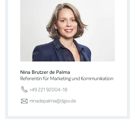
Nina Brutzer de Palma
Referentin für Marketing und Kommunikation
+49 221 92004-18
ninadepalma@dgsv.de