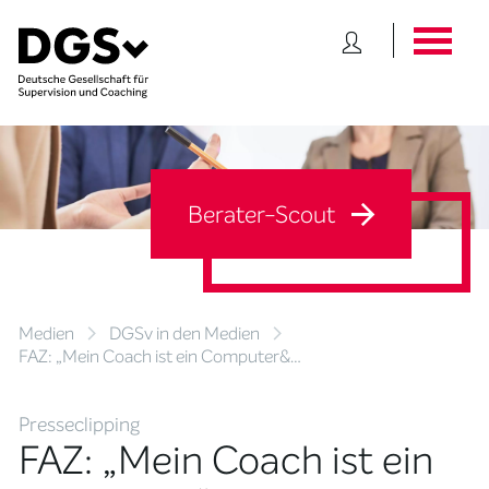
Berater-Scout
Medien
DGSv in den Medien
FAZ: „Mein Coach ist ein Computer&…
Presseclipping
FAZ: „Mein Coach ist ein