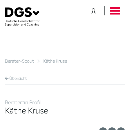
Berater-Scout
Käthe Kruse
Übersicht
Berater*in Profil
Käthe Kruse