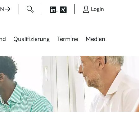
EN
Login
nd
Qualifizierung
Termine
Medien