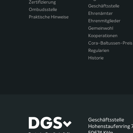
Zertifizierung
Geschäftsstelle
Ombudsstelle
Ehrenämter
Praktische Hinweise
Ehrenmitglieder
Gemeinwohl
Kooperationen
Cora-Baltussen-Preis
Regularien
Historie
Geschäftsstelle
Hohenstaufenring 
50674 Köln