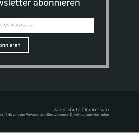
sletter abonnieren
Datenschutz
|
Impressum
dern
|
Historie der Privatsphäre-Einstellungen
|
Einwilligungen widerrufen