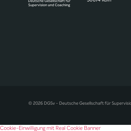
© 2026 DGSv - Deutsche Gesellschaft für Supervisi
Cookie-Einwilligung mit Real Cookie Banner