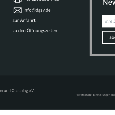
New
info@dgsv.de
zur Anfahrt
zu den Öffnungszeiten
on und Coaching e.V.
Privatsphäre-Einstellungen än