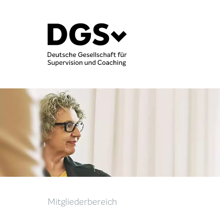
Mitgliederbereich