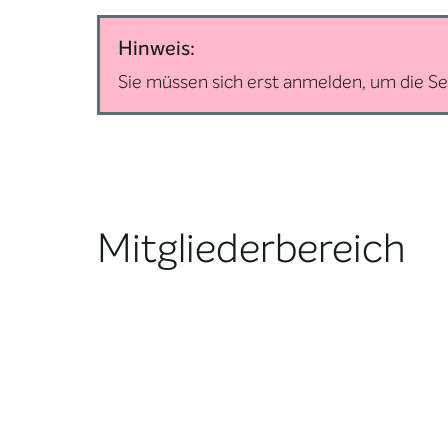
Hinweis:
Sie müssen sich erst anmelden, um die Se
Mitgliederbereich