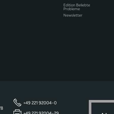
Edition Beliebte
Probleme
Newsletter
+49 221 92004-0
78
+49 221 92004-29