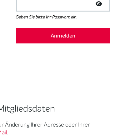
t
Geben Sie bitte Ihr Passwort ein.
Mitgliedsdaten
zur Änderung Ihrer Adresse oder Ihrer
ail
.