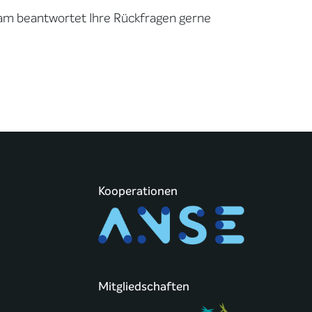
am beantwortet Ihre Rückfragen gerne
Kooperationen
Mitgliedschaften