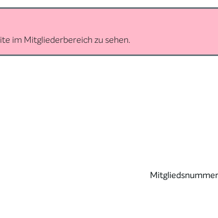
ite im Mitgliederbereich zu sehen.
Mitgliedsnumme