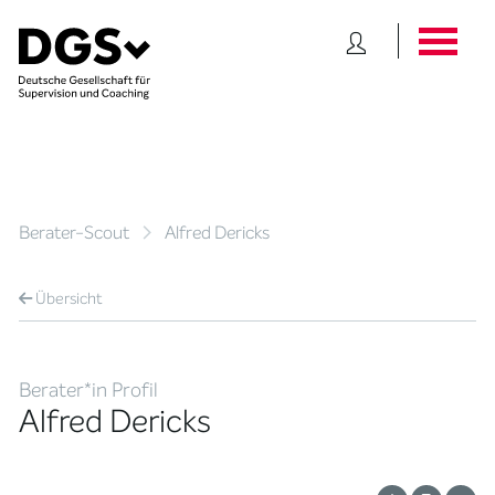
Berater-Scout
Alfred Dericks
Übersicht
Berater*in Profil
Alfred Dericks