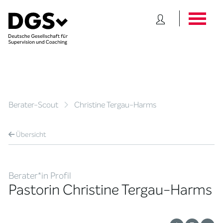
Berater-Scout
Christine Tergau-Harms
Übersicht
Berater*in Profil
Pastorin Christine Tergau-Harms