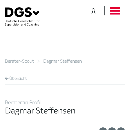
Berater-Scout
Dagmar Steffensen
Übersicht
Berater*in Profil
Dagmar Steffensen