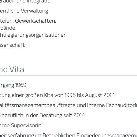
ration und Integration
entliche Verwaltung
teien, Gewerkschaften,
rbände,
htregierungsorganisationen
ssenschaft
ne Vita
rgang 1969
tung einer großen Kita von 1998 bis August 2021
litätsmanagementbeauftragte und interne Fachauditori
iberuflich in der Beratung seit 2014
erne Supervisorin
eitserfahrung im Betrieblichen Eingliederungsmanagem