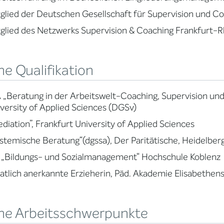
glied der Deutschen Gesellschaft für Supervision und C
glied des Netzwerks Supervision & Coaching Frankfurt-
e Qualifikation
„Beratung in der Arbeitswelt-Coaching, Supervision und
versity of Applied Sciences (DGSv)
diation”, Frankfurt University of Applied Sciences
stemische Beratung“(dgssa), Der Paritätische, Heidelber
„Bildungs- und Sozialmanagement“ Hochschule Koblenz
atlich anerkannte Erzieherin, Päd. Akademie Elisabethens
ne Arbeitsschwerpunkte