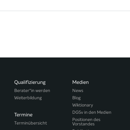
Qualifizierung
Medien
Berater*in werden
News
Weiterbildung
Blog
Wiktionary
DGSv in den Medien
Termine
Positionen des
Terminübersicht
Vorstandes