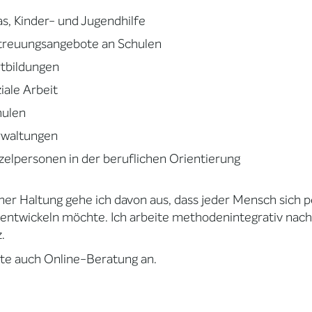
as, Kinder- und Jugendhilfe
treuungsangebote an Schulen
tbildungen
iale Arbeit
hulen
rwaltungen
zelpersonen in der beruflichen Orientierung
ner Haltung gehe ich davon aus, dass jeder Mensch sich p
entwickeln möchte. Ich arbeite methodenintegrativ nac
.
ete auch Online-Beratung an.