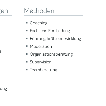
gen
Methoden
Coaching
Fachliche Fortbildung
Führungskräfteentwicklung
Moderation
t
Organisationsberatung
Supervision
Teamberatung
lung