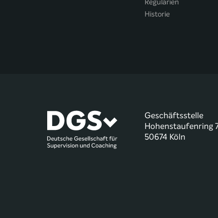
Regularien
Historie
Geschäftsstelle
Hohenstaufenring 
50674 Köln