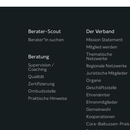
Berater-Scout
Der Verband
Berater*in suchen
Mission Statement
Mitglied werden
Thematische
Beratung
Netzwerke
Supervision /
Regionale Netzwerke
Coaching
Juristische Mitglieder
Qualität
Organe
Zertifizierung
Geschäftsstelle
Ombudsstelle
Ehrenämter
Praktische Hinweise
Ehrenmitglieder
Gemeinwohl
Kooperationen
Cora-Baltussen-Preis