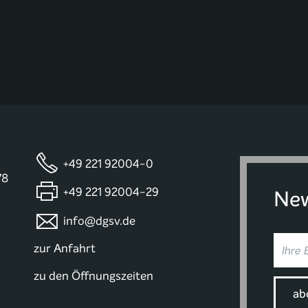
+49 221 92004-0
78
+49 221 92004-29
New
info@dgsv.de
zur Anfahrt
zu den Öffnungszeiten