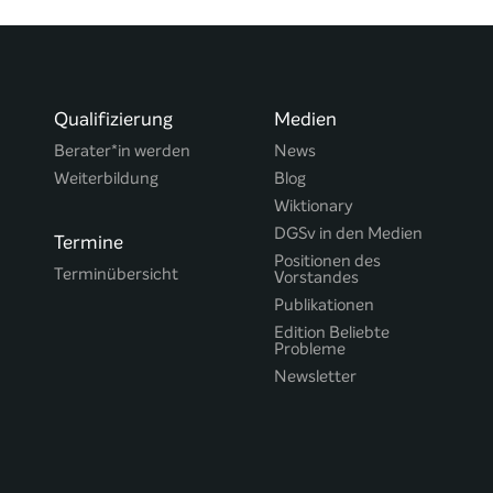
Qualifizierung
Medien
Berater*in werden
News
Weiterbildung
Blog
Wiktionary
DGSv in den Medien
Termine
Positionen des
Terminübersicht
Vorstandes
Publikationen
Edition Beliebte
Probleme
Newsletter