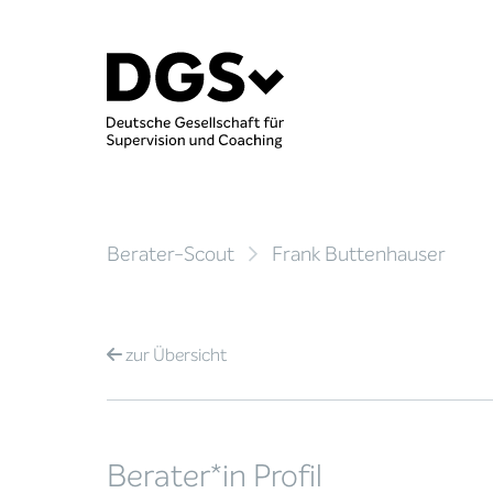
Berater-Scout
Frank Buttenhauser
zur
Übersicht
Berater*in Profil