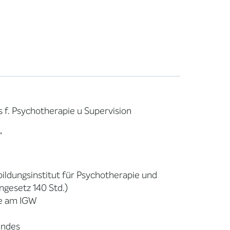
is f. Psychotherapie u Supervision
“
ildungsinstitut für Psychotherapie und
gesetz 140 Std.)
ie am IGW
indes