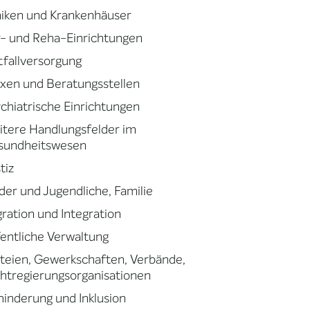
niken und Krankenhäuser
- und Reha-Einrichtungen
fallversorgung
xen und Beratungsstellen
chiatrische Einrichtungen
tere Handlungsfelder im
sundheitswesen
tiz
der und Jugendliche, Familie
ration und Integration
entliche Verwaltung
teien, Gewerkschaften, Verbände,
htregierungsorganisationen
inderung und Inklusion