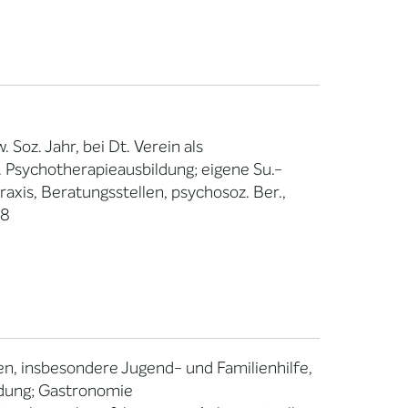
 Soz. Jahr, bei Dt. Verein als
eig. Psychotherapieausbildung; eigene Su.-
raxis, Beratungsstellen, psychosoz. Ber.,
98
nen, insbesondere Jugend- und Familienhilfe,
ldung; Gastronomie