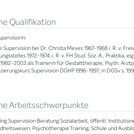
e Qualifikation
upervisorin:
e Supervision bei Dr. Christa Meves 1967-1968 i. R. v. Freiw.
ungsstelles 1972-1974; i. R. v. FH Stud. Soz. A., Praktika, 
 1982-2003 als Trainerin für Gestalttherapie, Psyth. Arztp
izierungskurs Supervision DGHP 1996-1997; in DGSv s. 19
ne Arbeitsschwerpunkte
ng Supervision Beratung Sozialarbeit, öffentl. Institutio
heitswesen, Psychotherapie Training, Schule und Ausbi