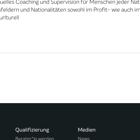
duelles Coaching und Supervision für Menschen jeder Nati
feldern und Nationalitäten sowohl im Profit- wie auch 
urlturell
Qualifizierung
Medien
Berater*in werden
News