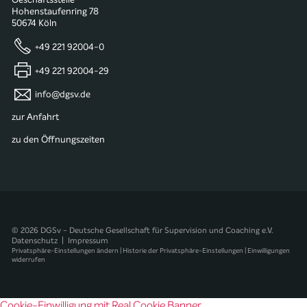
Geschäftsstelle
Hohenstaufenring 78
50674 Köln
+49 221 92004-0
+49 221 92004-29
info@dgsv.de
zur Anfahrt
zu den Öffnungszeiten
© 2026 DGSv - Deutsche Gesellschaft für Supervision und Coaching e.V.
Datenschutz
|
Impressum
Privatsphäre-Einstellungen ändern
|
Historie der Privatsphäre-Einstellungen
|
Einwilligungen
widerrufen
Cookie-Einwilligung mit Real Cookie Banner