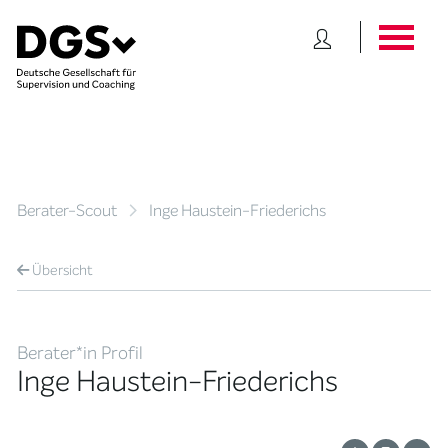
Berater-Scout
Inge Haustein-Friederichs
Übersicht
Berater*in Profil
Inge Haustein-Friederichs