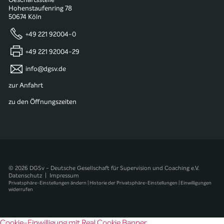
Geschäftsstelle
Hohenstaufenring 78
50674 Köln
+49 221 92004-0
+49 221 92004-29
info@dgsv.de
zur Anfahrt
zu den Öffnungszeiten
© 2026 DGSv - Deutsche Gesellschaft für Supervision und Coaching e.V.
Datenschutz
|
Impressum
Privatsphäre-Einstellungen ändern
|
Historie der Privatsphäre-Einstellungen
|
Einwilligungen
widerrufen
Cookie-Einwilligung mit Real Cookie Banner