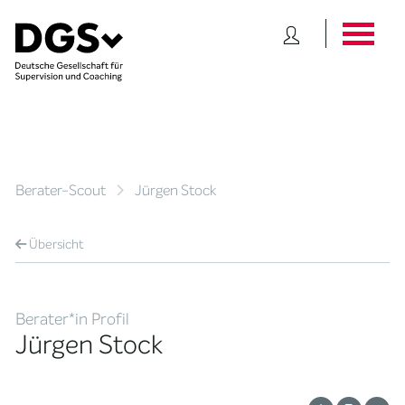
Berater-Scout
Jürgen Stock
Übersicht
Berater*in Profil
Jürgen Stock