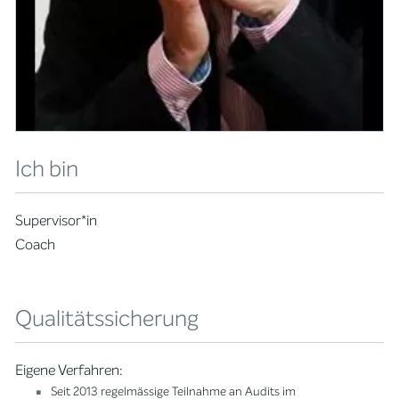
Ich bin
Supervisor*in
Coach
Qualitätssicherung
Eigene Verfahren:
Seit 2013 regelmässige Teilnahme an Audits im