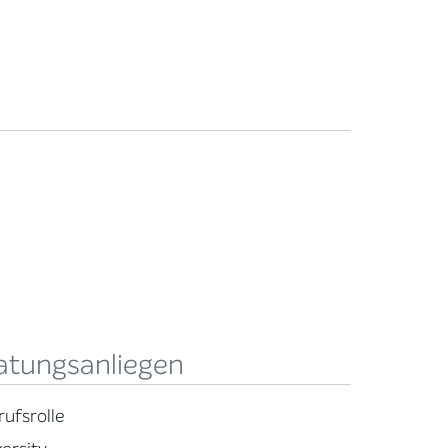
atungsanliegen
rufsrolle