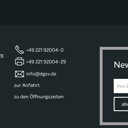
+49 221 92004-0
78
+49 221 92004-29
New
info@dgsv.de
zur Anfahrt
zu den Öffnungszeiten