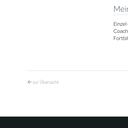
Mei
Einzel
Coach
Fortbi
zur
Übersicht