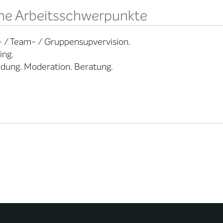
ne Arbeitsschwerpunkte
- / Team- / Gruppensupvervision.
ing.
ldung. Moderation. Beratung.