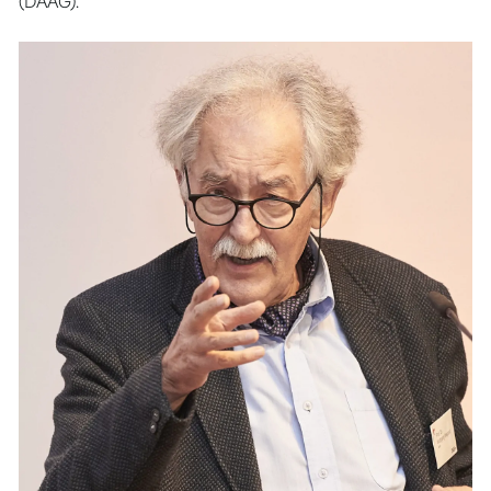
(DAAG).