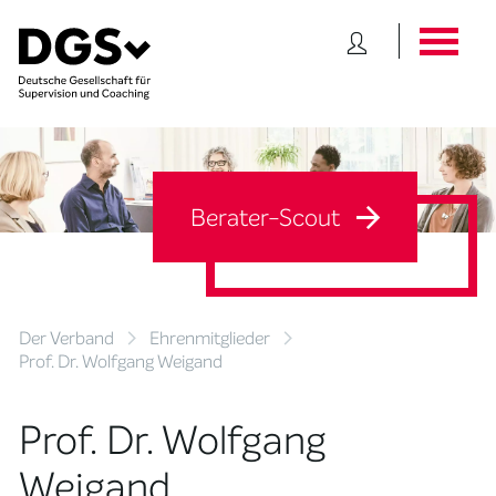
Berater-Scout
Der Verband
Ehrenmitglieder
Prof. Dr. Wolfgang Weigand
Prof. Dr. Wolfgang
Weigand