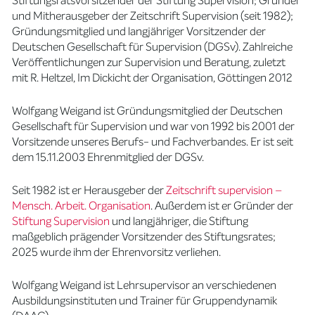
Stiftungsratsvorsitzender der Stiftung Supervision; Gründer
und Mitherausgeber der Zeitschrift Supervision (seit 1982);
Gründungsmitglied und langjähriger Vorsitzender der
Deutschen Gesellschaft für Supervision (DGSv). Zahlreiche
Veröffentlichungen zur Supervision und Beratung, zuletzt
mit R. Heltzel, Im Dickicht der Organisation, Göttingen 2012
Wolfgang Weigand ist Gründungsmitglied der Deutschen
Gesellschaft für Supervision und war von 1992 bis 2001 der
Vorsitzende unseres Berufs- und Fachverbandes. Er ist seit
dem 15.11.2003 Ehrenmitglied der DGSv.
Seit 1982 ist er Herausgeber der
Zeitschrift supervision –
Mensch. Arbeit. Organisation
. Außerdem ist er Gründer der
Stiftung Supervision
und langjähriger, die Stiftung
maßgeblich prägender Vorsitzender des Stiftungsrates;
2025 wurde ihm der Ehrenvorsitz verliehen.
Wolfgang Weigand ist Lehrsupervisor an verschiedenen
Ausbildungsinstituten und Trainer für Gruppendynamik