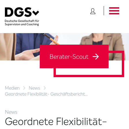
Berater-Scout
Medien
News
Geordnete Flexibilität- Geschäftsbericht…
News
Geordnete Flexibilität-