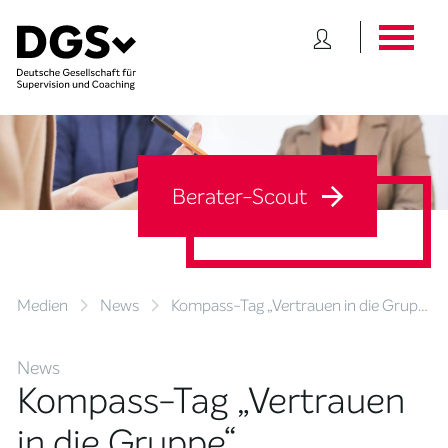
Berater-Scout
Medien
News
Kompass-Tag „Vertrauen in die Grup…
News
Kompass-Tag „Vertrauen
in die Gruppe“