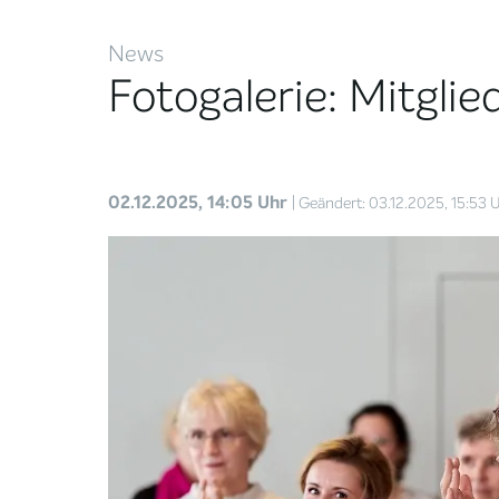
News
Fotogalerie: Mitgl
02.12.2025, 14:05 Uhr
| Geändert: 03.12.2025, 15:53 