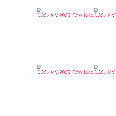
DGSv_MV_2025_Foto_Nicolas_Wefers_042__
DGSv_MV_20
DGSv_MV_2025_Foto_Nicolas_Wefers_049__
DGSv_MV_2