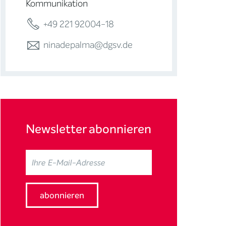
Kommunikation
+49 221 92004-18
ninadepalma@dgsv.de
Newsletter abonnieren