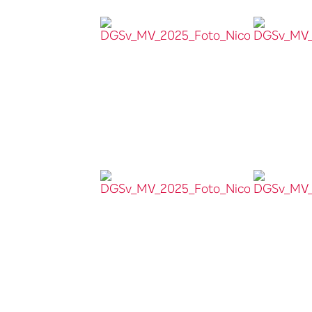
DGSv_MV_2025_Foto_Nicolas_Wefers_052__
DGSv_MV_2
DGSv_MV_2025_Foto_Nicolas_Wefers_060__
DGSv_MV_2