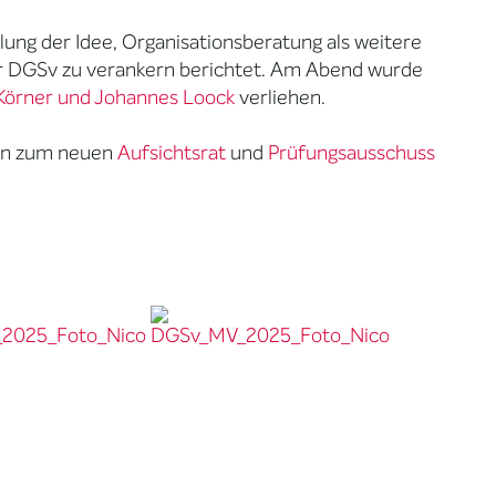
ung der Idee, Organisationsberatung als weitere
er DGSv zu verankern berichtet. Am Abend wurde
 Körner und Johannes Loock
verliehen.
len zum neuen
Aufsichtsrat
und
Prüfungsausschuss