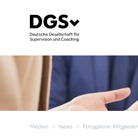
Medien
News
Fotogalerie: Mitglied