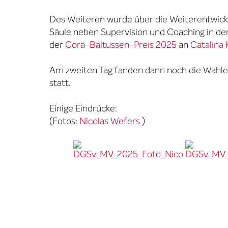
Des Weiteren wurde über die Weiterentwickl
Säule neben Supervision und Coaching in d
der
Cora-Baltussen-Preis 2025
an
Catalina
Am zweiten Tag fanden dann noch die Wah
statt.
Einige Eindrücke:
(Fotos:
Nicolas Wefers
)