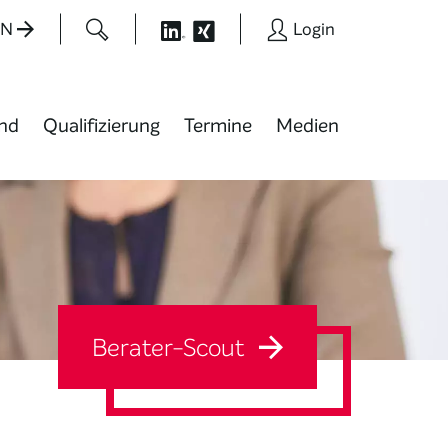
EN
Login
nd
Qualifizierung
Termine
Medien
Berater-Scout