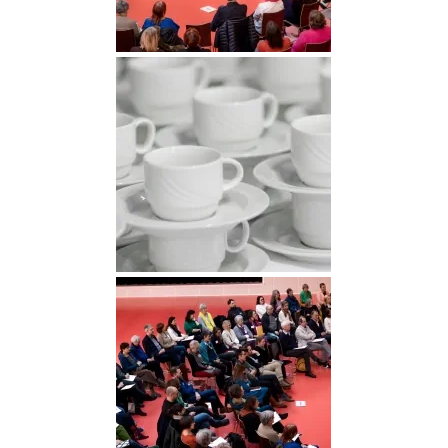
DGGO_23_068
DGGO_23_082
DGGO_23_087