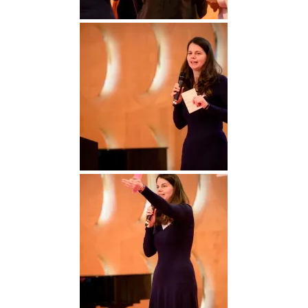
DGGO_23_097
DGGO_23_112