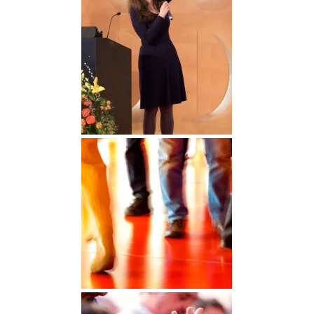
DGGO_23_262
DGGO_23_270