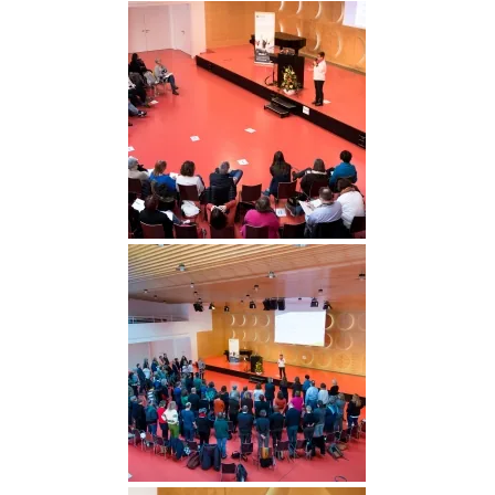
DGGO_23_166
DGGO_23_178