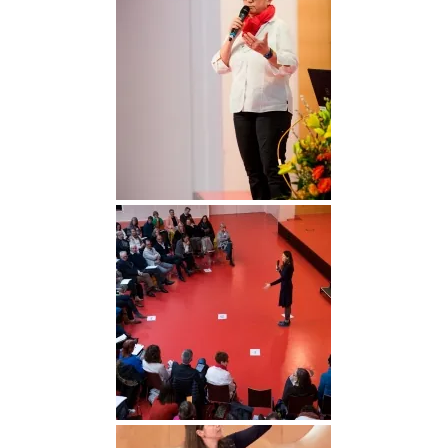
DGGO_23_227
DGGO_23_228