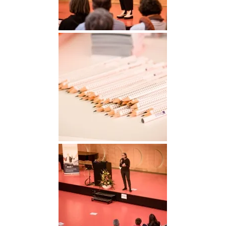
DGGO_23_045
DGGO_23_062