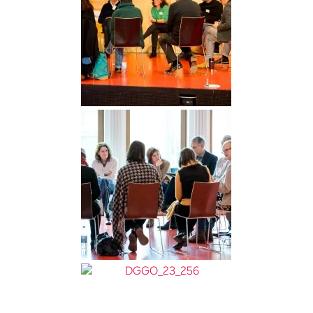
DGGO_23_345
DGGO_23_354