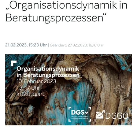
„Organisationsdynamik in
Beratungsprozessen“
21.02.2023, 15:23 Uhr
| Geändert: 27.02.2023, 16:18 Uhr