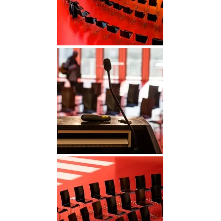
DGGO_23_013
DGGO_23_018