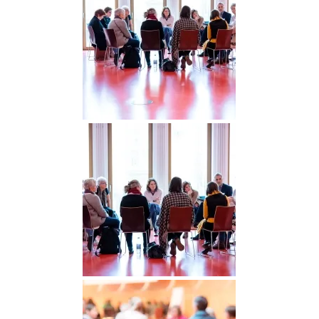
DGGO_23_330
DGGO_23_334