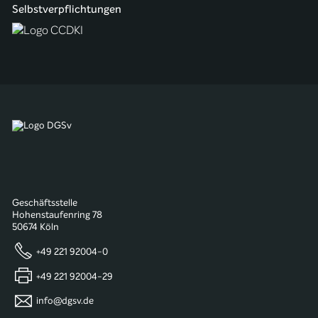
Selbstverpflichtungen
Geschäftsstelle
Hohenstaufenring 78
50674 Köln
+49 221 92004-0
+49 221 92004-29
info@dgsv.de