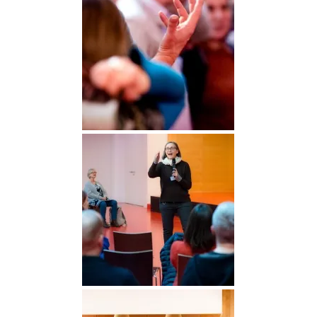
DGGO_23_298
DGGO_23_142