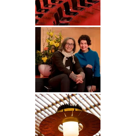
DGGO_23_007
DGGO_23_021