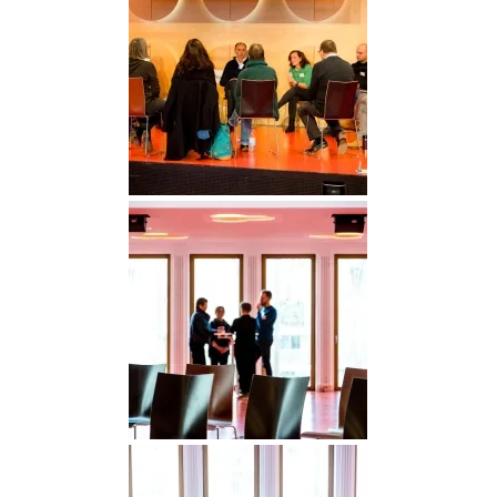
DGGO_23_322
DGGO_23_327