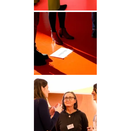
DGGO_23_094
DGGO_23_096