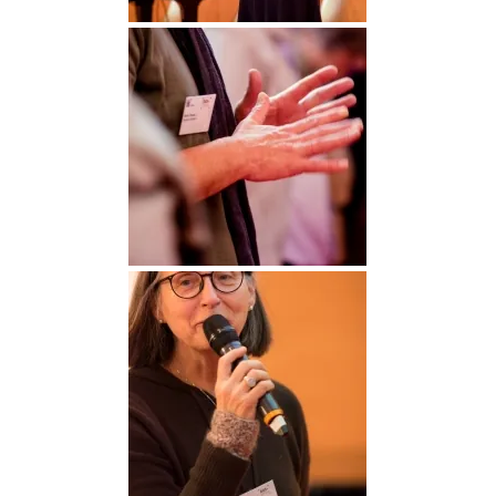
DGGO_23_116
DGGO_23_145