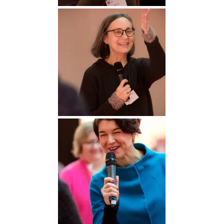
DGGO_23_146
DGGO_23_157