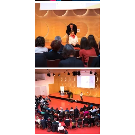
DGGO_23_160
DGGO_23_161