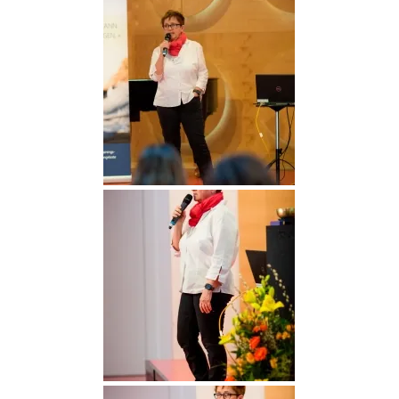
DGGO_23_195
DGGO_23_201