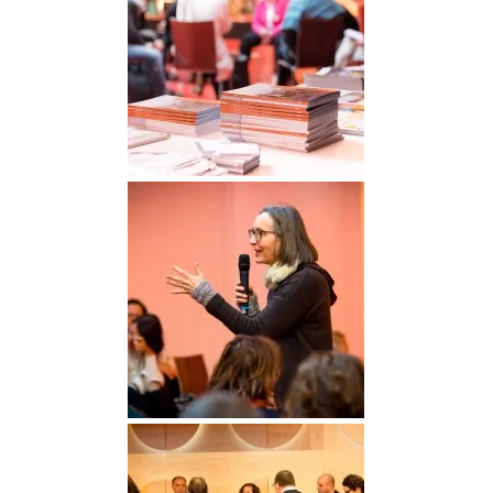
DGGO_23_335
DGGO_23_340