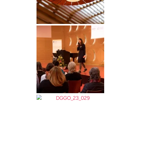
DGGO_23_010
DGGO_23_026