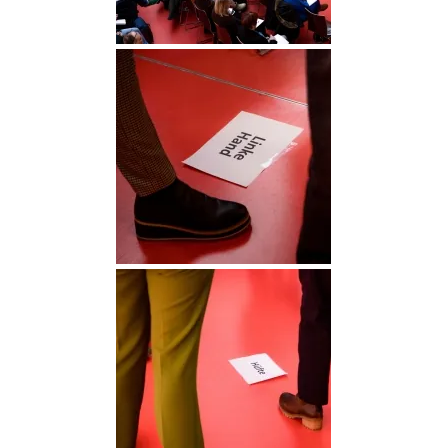
DGGO_23_091
DGGO_23_093