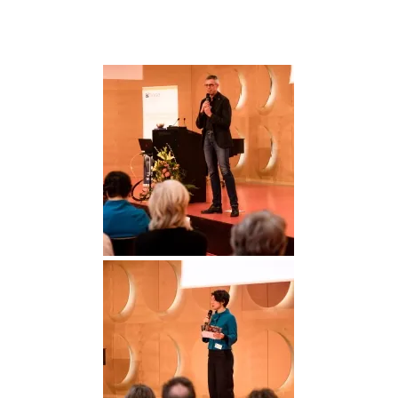
DGGO_23_039
DGGO_23_029