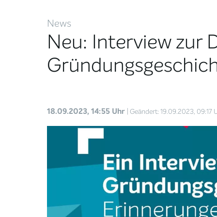
News
Neu: Interview zur
Gründungsgeschic
18.09.2023, 14:55 Uhr
| Geändert: 19.09.2023, 09:17 