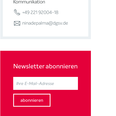
Kommunikation
+49 221 92004-18
ninadepalma@dgsv.de
Newsletter abonnieren