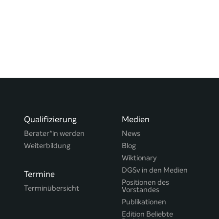
Qualifizierung
Medien
Berater*in werden
News
Weiterbildung
Blog
Wiktionary
DGSv in den Medien
Termine
Positionen des
Terminübersicht
Vorstandes
Publikationen
Edition Beliebte