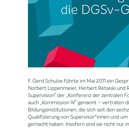
F. Gerd Schulze führte im Mai 2011 ein Ges
Norbert Lippenmeier, Herbert Retaiski und 
Supervision“ der „Konferenz der zentralen Fo
auch „Kommission IV“ genannt – vertraten d
Bildungsinstitutionen, die sich seit den sec
Qualifizierung von Supervisor*innen und um
gemacht haben. Insofern sind sie nicht nur 