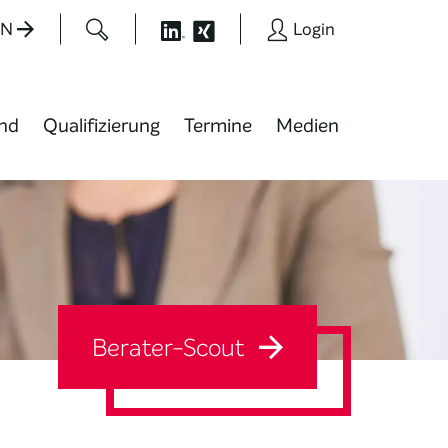
EN
Login
nd
Qualifizierung
Termine
Medien
Berater-Scout