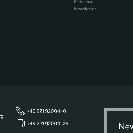
Probleme
Newsletter
+49 221 92004-0
78
+49 221 92004-29
New