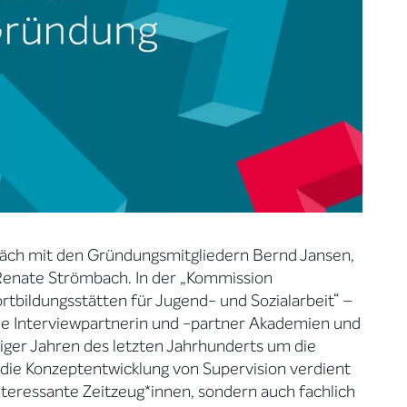
präch mit den Gründungsmitgliedern Bernd Jansen,
Renate Strömbach. In der „Kommission
rtbildungsstätten für Jugend- und Sozialarbeit“ –
ie Interviewpartnerin und -partner Akademien und
hziger Jahren des letzten Jahrhunderts um die
 die Konzeptentwicklung von Supervision verdient
interessante Zeitzeug*innen, sondern auch fachlich