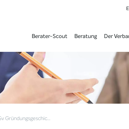
Berater-Scout
Beratung
Der Verba
GSv Gründungsgeschic…