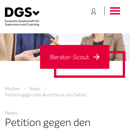
Berater-Scout
Medien
News
Petition gegen den Ausschluss von Selbst…
News
Petition gegen den