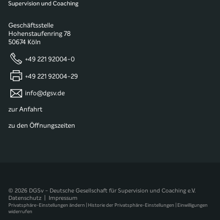
Geschäftsstelle
Hohenstaufenring 78
50674 Köln
+49 221 92004-0
+49 221 92004-29
info@dgsv.de
zur Anfahrt
zu den Öffnungszeiten
© 2026 DGSv - Deutsche Gesellschaft für Supervision und Coaching e.V.
Datenschutz
|
Impressum
Privatsphäre-Einstellungen ändern
|
Historie der Privatsphäre-Einstellungen
|
Einwilligungen
widerrufen