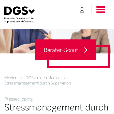
Berater-Scout
Medien
DGSv in den Medien
Stressmanagement durch Supervision
Presseclipping
Stressmanagement durch