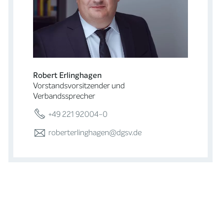
Robert Erlinghagen
Vorstandsvorsitzender und
Verbandssprecher
+49 221 92004-0
roberterlinghagen@dgsv.de