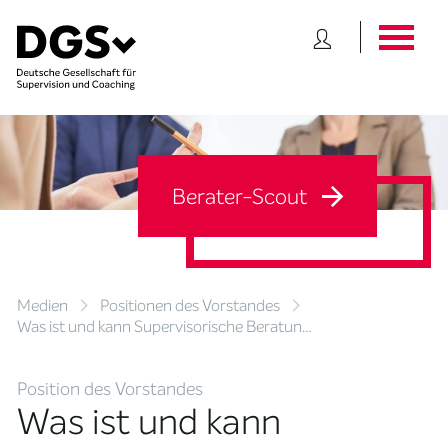
Berater-Scout
Medien
Positionen des Vorstandes
Was ist und kann Supervisorische Beratun…
Position des Vorstandes
Was ist und kann