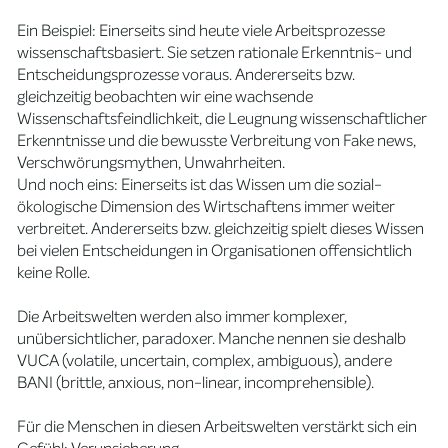
Ein Beispiel: Einerseits sind heute viele Arbeitsprozesse
wissenschaftsbasiert. Sie setzen rationale Erkenntnis- und
Entscheidungsprozesse voraus. Andererseits bzw.
gleichzeitig beobachten wir eine wachsende
Wissenschaftsfeindlichkeit, die Leugnung wissenschaftlicher
Erkenntnisse und die bewusste Verbreitung von Fake news,
Verschwörungsmythen, Unwahrheiten.
Und noch eins: Einerseits ist das Wissen um die sozial-
ökologische Dimension des Wirtschaftens immer weiter
verbreitet. Andererseits bzw. gleichzeitig spielt dieses Wissen
bei vielen Entscheidungen in Organisationen offensichtlich
keine Rolle.
Die Arbeitswelten werden also immer komplexer,
unübersichtlicher, paradoxer. Manche nennen sie deshalb
VUCA (volatile, uncertain, complex, ambiguous), andere
BANI (brittle, anxious, non-linear, incomprehensible).
Für die Menschen in diesen Arbeitswelten verstärkt sich ein