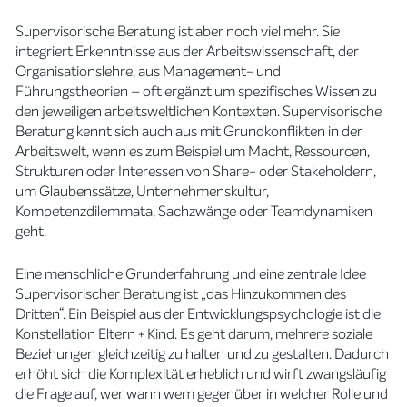
Supervisorische Beratung ist aber noch viel mehr. Sie
integriert Erkenntnisse aus der Arbeitswissenschaft, der
Organisationslehre, aus Management- und
Führungstheorien – oft ergänzt um spezifisches Wissen zu
den jeweiligen arbeitsweltlichen Kontexten. Supervisorische
Beratung kennt sich auch aus mit Grundkonflikten in der
Arbeitswelt, wenn es zum Beispiel um Macht, Ressourcen,
Strukturen oder Interessen von Share- oder Stakeholdern,
um Glaubenssätze, Unternehmenskultur,
Kompetenzdilemmata, Sachzwänge oder Teamdynamiken
geht.
Eine menschliche Grunderfahrung und eine zentrale Idee
Supervisorischer Beratung ist „das Hinzukommen des
Dritten“. Ein Beispiel aus der Entwicklungspsychologie ist die
Konstellation Eltern + Kind. Es geht darum, mehrere soziale
Beziehungen gleichzeitig zu halten und zu gestalten. Dadurch
erhöht sich die Komplexität erheblich und wirft zwangsläufig
die Frage auf, wer wann wem gegenüber in welcher Rolle und