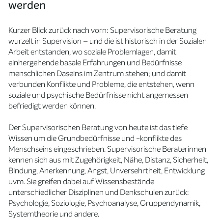
werden
Kurzer Blick zurück nach vorn: Supervisorische Beratung
wurzelt in Supervision – und die ist historisch in der Sozialen
Arbeit entstanden, wo soziale Problemlagen, damit
einhergehende basale Erfahrungen und Bedürfnisse
menschlichen Daseins im Zentrum stehen; und damit
verbunden Konflikte und Probleme, die entstehen, wenn
soziale und psychische Bedürfnisse nicht angemessen
befriedigt werden können.
Der Supervisorischen Beratung von heute ist das tiefe
Wissen um die Grundbedürfnisse und -konflikte des
Menschseins eingeschrieben. Supervisorische Beraterinnen
kennen sich aus mit Zugehörigkeit, Nähe, Distanz, Sicherheit,
Bindung, Anerkennung, Angst, Unversehrtheit, Entwicklung
uvm. Sie greifen dabei auf Wissensbestände
unterschiedlicher Disziplinen und Denkschulen zurück:
Psychologie, Soziologie, Psychoanalyse, Gruppendynamik,
Systemtheorie und andere.