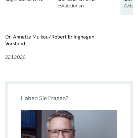
Eskalationen.
Zeiten
Dr. Annette Mulkau/Robert Erlinghagen
Vorstand
22.1.2026
Haben Sie Fragen?