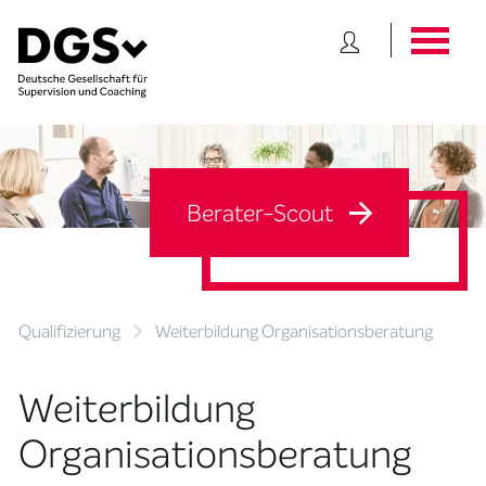
Berater-Scout
Qualifizierung
Weiterbildung Organisationsberatung
Weiterbildung
Organisationsberatung