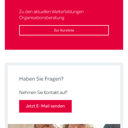
Zu den aktuellen Weiterbildungen
Organisationsberatung
Zur Kursliste
Haben Sie Fragen?
Nehmen Sie Kontakt auf!
Jetzt E-Mail senden