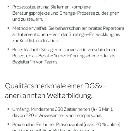
Prozesssteuerung: Sie lernen, komplexe
Beratungsprojekte und Change-Prozesse zu designen
und zu steuern.
Methodenvielfalt: Sie beherrschen ein breites Repertoire
an Interventionen – von der Strategie-Entwicklung bis
zur Konfliktmoderation.
Rollenklarheit:
Sie agieren souverän in verschiedenen
Rollen, ob als Berater*in der Führungsebene oder als
Begleiter*in von Teams.
Qualitätsmerkmale einer DGSv-
anerkannten Weiterbildung:
Umfang: Mindestens 250 Zeiteinheiten
(à 45 Min.),
davon 220 in Anwesenheit von Lehrpersonal.
Praxisnähe: Ein hoher Präsenzanteil (max. 20 % online)
und eine schriftliche Reflexion der eigenen