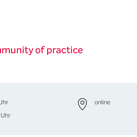
mmunity of practice
 Uhr
online
 Uhr