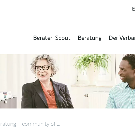
Berater-Scout
Beratung
Der Verba
Beratung – community of …