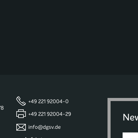
+49 221 92004-0
78
+49 221 92004-29
New
info@dgsv.de