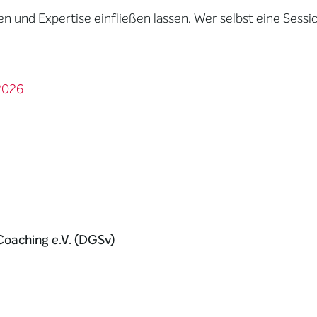
n und Expertise einfließen lassen. Wer selbst eine Sess
2026
Coaching e.V. (DGSv)