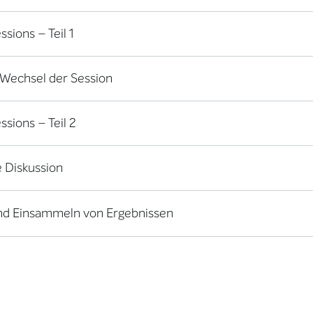
ions – Teil 1
 Wechsel der Session
sions – Teil 2
Diskussion
nd Einsammeln von Ergebnissen