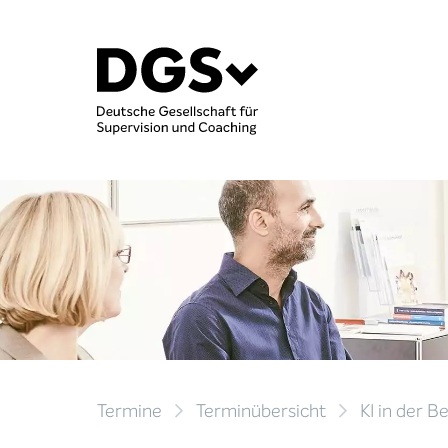
Termine
Terminübersicht
KI in der 