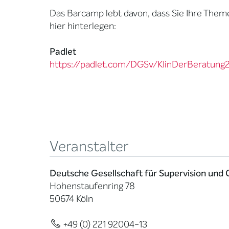
Das Barcamp lebt davon, dass Sie Ihre Theme
hier hinterlegen:
Padlet
https://padlet.com/DGSv/KIinDerBeratung
Veranstalter
Deutsche Gesellschaft für Supervision und 
Hohenstaufenring 78
50674 Köln
+49 (0) 221 92004-13