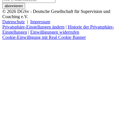
© 2026 DGSv - Deutsche Gesellschaft für Supervision und
Coaching e.V.
Datenschutz
|
Impressum
Privatsphäre-Einstellungen ändern
|
Historie der Privatsphäre-
Einstellungen
|
Einwilligungen widerrufen
Cookie-Einwilligung mit Real Cookie Banner