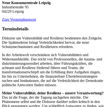
Neue Konsumzentrale Leipzig
Industriestraße 95
04229 Leipzig
Zum Veranstaltungsort
Termindetails
Diskurse um Vulnerabilität und Resilienz bestimmen den Zeitgeist.
Die Spätmoderne bringt Verletzlichkeiten hervor, die neue
Schutzmechanismen und Resilienzen erfordern.
In der Arbeitswelt verschränken sich Vulnerabilitäten und
Widerstandskräfte. Das reicht von Professionellen, die trauma- und
diskriminierungssensibel arbeiten, über Führungskräften, die
achtsam und Resilienz fördernd führen und Teams, die
transformationserschöpft um die Erfüllung ihrer Aufgaben ringen,
bis hin zu Unternehmen, die finanzierbare Überlebensstrategien
suchen und Institutionen, die auf die Verletzlichkeit der Demokratie
politische Antworten finden müssen.
Meine Vulnerabilität, deine Resilienz – unsere Verantwortung?
Das ist die Frage, der die Tagung nachgehen möchte. Die
Phänomene selbst und die Diskurse darüber sollen kritisch in den
Blick genommen werden. Um schließlich Antworten zu finden, wie