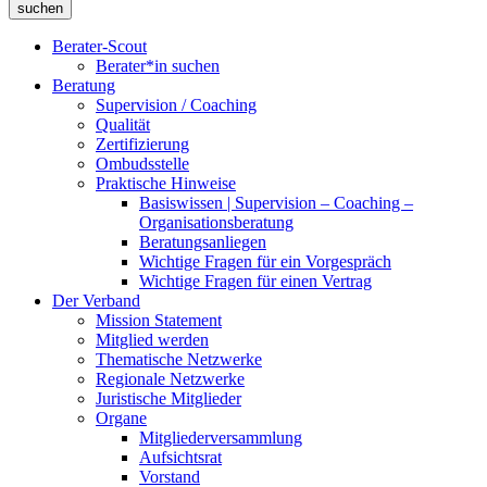
Berater-Scout
Berater*in suchen
Beratung
Supervision / Coaching
Qualität
Zertifizierung
Ombudsstelle
Praktische Hinweise
Basiswissen | Supervision – Coaching –
Organisationsberatung
Beratungsanliegen
Wichtige Fragen für ein Vorgespräch
Wichtige Fragen für einen Vertrag
Der Verband
Mission Statement
Mitglied werden
Thematische Netzwerke
Regionale Netzwerke
Juristische Mitglieder
Organe
Mitgliederversammlung
Aufsichtsrat
Vorstand