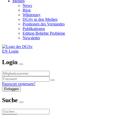
Medien
News
Blog
Wiktionary
DGSv in den Medien
Positionen des Vorstandes
Publikationen
Edition Beliebte Probleme
Newsletter
EN
Login
Login
Passwort vergessen?
Suche