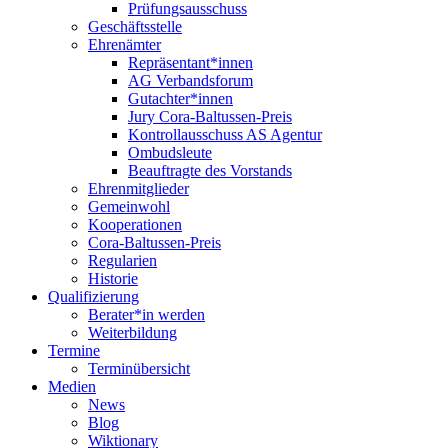
Prüfungsausschuss
Geschäftsstelle
Ehrenämter
Repräsentant*innen
AG Verbandsforum
Gutachter*innen
Jury Cora-Baltussen-Preis
Kontrollausschuss AS Agentur
Ombudsleute
Beauftragte des Vorstands
Ehrenmitglieder
Gemeinwohl
Kooperationen
Cora-Baltussen-Preis
Regularien
Historie
Qualifizierung
Berater*in werden
Weiterbildung
Termine
Terminübersicht
Medien
News
Blog
Wiktionary