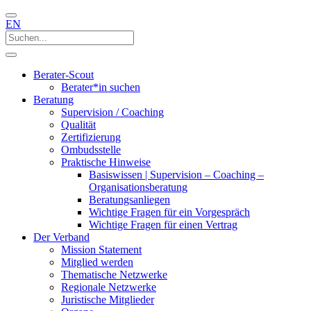
EN
Berater-Scout
Berater*in suchen
Beratung
Supervision / Coaching
Qualität
Zertifizierung
Ombudsstelle
Praktische Hinweise
Basiswissen | Supervision – Coaching –
Organisationsberatung
Beratungsanliegen
Wichtige Fragen für ein Vorgespräch
Wichtige Fragen für einen Vertrag
Der Verband
Mission Statement
Mitglied werden
Thematische Netzwerke
Regionale Netzwerke
Juristische Mitglieder