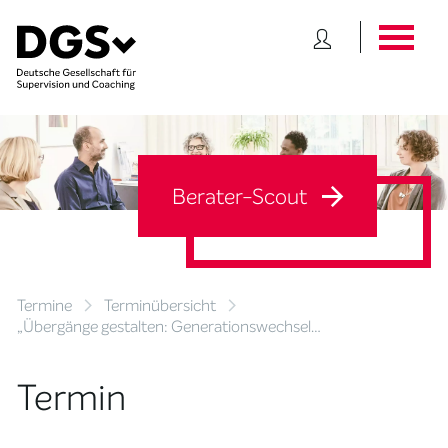
Berater-Scout
Termine
Terminübersicht
„Übergänge gestalten: Generationswechsel…
Termin