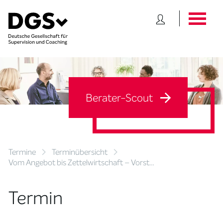
Berater-Scout
Termine
Terminübersicht
Vom Angebot bis Zettelwirtschaft – Vorst…
Termin